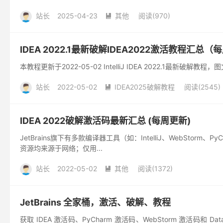
站长
2025-04-23
其他
阅读(
970
)

IDEA 2022.1最新破解IDEA2022激活教程汇总
本教程更新于2022-05-02 IntelliJ IDEA 2022.1最新破解教程
站长
2022-05-02
IDEA2025破解教程
阅读(
2545
)

IDEA 2022破解激活码最新汇总 (每周更新)
JetBrains旗下有多款编译器工具（如：IntelliJ、WebS
资源均来源于网络；仅用...
站长
2022-05-02
其他
阅读(
1372
)

JetBrains 全家桶，激活、破解、教程
获取 IDEA 激活码、PyCharm 激活码、WebStorm 激活码