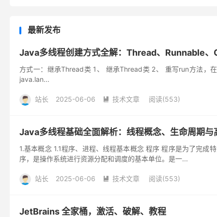
最新发布
Java多线程创建方式全解：Thread、Runnable、
方式一：继承Thread类 1、 继承Thread类 2、 重写run方
java.lan...
站长
2025-06-06
技术文章
阅读(
553
)

Java多线程基础全面解析：线程概念、生命周期
1.基本概念 1.1程序、进程、线程基本概念 程序 程序是为
序，是操作系统进行资源分配和调度的基本单位。是一...
站长
2025-06-06
技术文章
阅读(
553
)

JetBrains 全家桶，激活、破解、教程