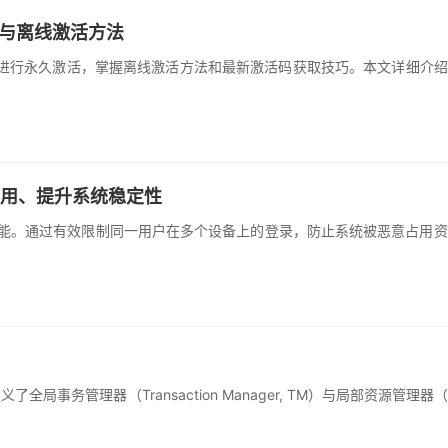
安装与离线激活方法
过破解补丁进行永久激活，掌握离线激活方法和最新激活码获取技巧。本文详细介绍
止滥用、提升系统稳定性
制与踢人功能。通过有效限制同一用户在多个设备上的登录，防止系统被恶意
事务管理器（Transaction Manager, TM）与局部资源管理器（R