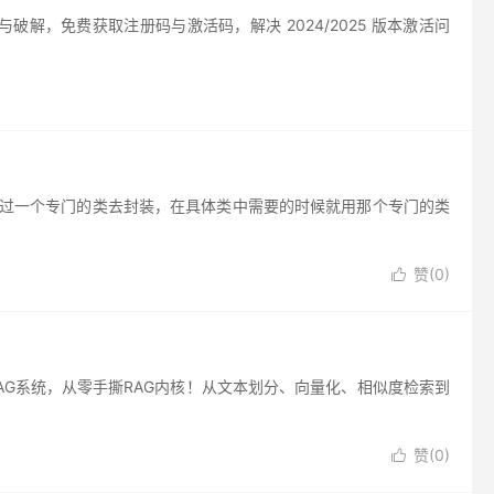
久激活与破解，免费获取注册码与激活码，解决 2024/2025 版本激活问
通过一个专门的类去封装，在具体类中需要的时候就用那个专门的类
赞(
0
)

建RAG系统，从零手撕RAG内核！从文本划分、向量化、相似度检索到
赞(
0
)
