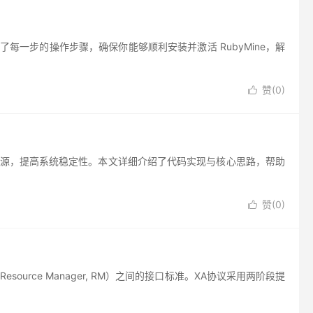
了每一步的操作步骤，确保你能够顺利安装并激活 RubyMine，解
赞(
0
)

占用资源，提高系统稳定性。本文详细介绍了代码实现与核心思路，帮助
赞(
0
)

esource Manager, RM）之间的接口标准。XA协议采用两阶段提