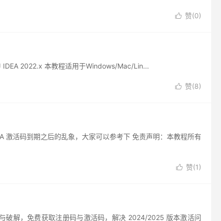
赞(
0
)

A 2022.x 本教程适用于Windows/Mac/Lin...
赞(
8
)

大批IDEA 激活码到期之后的乱象，大家可以参考下 免责声明：本教程所有
赞(
1
)

久激活与破解，免费获取注册码与激活码，解决 2024/2025 版本激活问