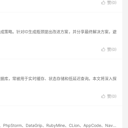
赞(
0
)

生成策略。针对ID生成瓶颈提出改进方案，并分享最终解决方案，避
赞(
0
)

存键值数据库，常被用于实时缓存、状态存储和低延迟查询。本文将深入探
赞(
0
)

m、DataGrip、RubyMine、CLion、AppCode、Nav...