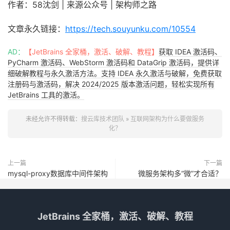
作者：58沈剑 | 来源公众号 | 架构师之路
文章永久链接：
https://tech.souyunku.com/10554
AD：
【JetBrains 全家桶，激活、破解、教程】
获取 IDEA 激活码、
PyCharm 激活码、WebStorm 激活码和 DataGrip 激活码，提供详
细破解教程与永久激活方法。支持 IDEA 永久激活与破解，免费获取
注册码与激活码，解决 2024/2025 版本激活问题，轻松实现所有
JetBrains 工具的激活。
未经允许不得转载：
搜云库技术团队
»
互联网架构为什么要做服务
化？
上一篇
下一篇
mysql-proxy数据库中间件架构
微服务架构多“微”才合适？
JetBrains 全家桶，激活、破解、教程