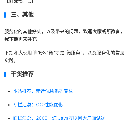
【好处七：…】
三、其他
服务化的其他好处，以及带来的问题，
欢迎大家畅所欲言，
我下期再来补充
。
下期和大伙聊聊怎么“微”才是“微服务”，以及服务化的常见
实践。
干货推荐
本站推荐：精选优质系列专栏
专栏汇总：GC 性能优化
面试汇总：2000+ 道 Java互联网大厂面试题