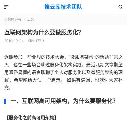
搜云库技术团队


架构师必看
正文

互联网架构为什么要做服务化？
2019-10-24
阅读(
1771
)
近期参加一些业界的技术大会，“微服务架构”的话题非常之
火，也在一些场合聊过服务化架构实践，最近几期文章期望
用通俗易懂的语言聊聊了个人对服务化以及微服务架构的理
解，希望能给大伙一些启示。 如果有遗漏，也欢迎大家补
充。
一、互联网高可用架构，为什么要服务化？
【服务化之前高可用架构】