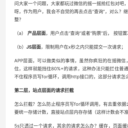
问大家一个问题，大家都玩过微信的摇一摇抢红包对吧，
呀，作为用户，我会不自觉的再去点击“查询”，对么？
整？
（a）
产品层面
，用户点击“查询”或者“购票”后， 按
（b）
JS层面
，限制用户在x秒之内只能提交一次请求；
APP层面，可以做类似的事情，虽然你疯狂的在摇微信
住，这样就能挡住80%+的请求，这种办法只能拦住普通用
不住程序员写for循环，调用http接口的，这部分请求怎
第二层，站点层面的请求拦截
怎么拦截？怎么防止程序员写for循环调用，有去重依据么？
要统一存储计数，直接站点层内存存储（这样计数会不准，
5s只透过一个请求，其余的请求怎么办？缓存，页面缓