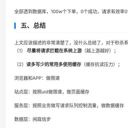
全部透到数据库，100w个下单，0个成功，请求有效率0
五、总结
上文应该描述的非常清楚了，没什么总结了，对于秒杀
（1）
尽量将请求拦截在系统上游
（越上游越好）；
（2）
读多写少的常用多使用缓存
（缓存抗读压力）；
浏览器和APP：做限速
站点层：按照uid做限速，做页面缓存
服务层：按照业务做写请求队列控制流量，做数据缓存
数据层：闲庭信步