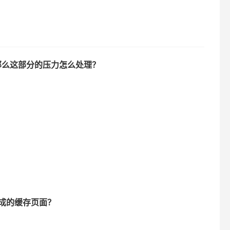
那么这部分的压力怎么处理？
生成的缓存页面？
。