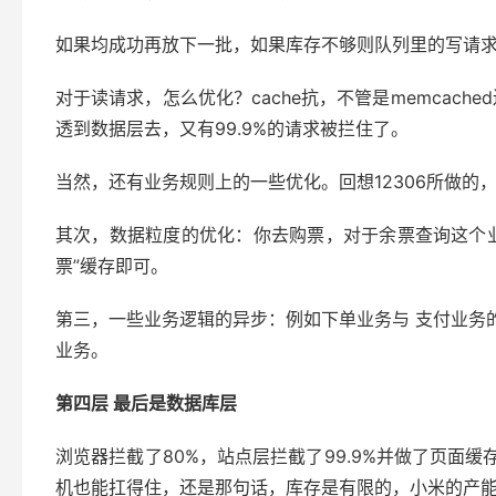
如果均成功再放下一批，如果库存不够则队列里的写请求
对于读请求，怎么优化？cache抗，不管是memcach
透到数据层去，又有99.9%的请求被拦住了。
当然，还有业务规则上的一些优化。回想12306所做的
其次，数据粒度的优化：你去购票，对于余票查询这个业
票”缓存即可。
第三，一些业务逻辑的异步：例如下单业务与 支付业务的
业务。
第四层 最后是数据库层
浏览器拦截了80%，站点层拦截了99.9%并做了页
机也能扛得住，还是那句话，库存是有限的，小米的产