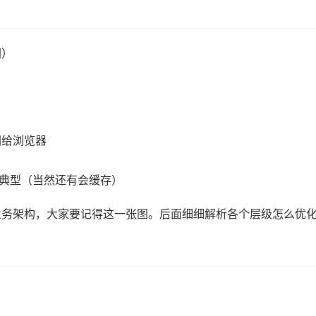
图）
回给浏览器
问
个典型（当然还有会缓存）
业务架构，大家要记得这一张图。后面细细解析各个层级怎么优