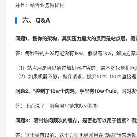
并且：结合业务做优化
六、Q&A
问题1、按你的架构，其实压力最大的反而是站点层，假
答：每秒钟的并发可能没有1kw，假设有1kw，解决方案
（1）站点层是可以通过加机器扩容的，最不济1k台机器
（2）如果机器不够，抛弃请求，抛弃50%（50%直
问题2、“控制了10w个肉鸡，手里有10w个uid，同时
答：上面说了，服务层写请求队列控制
问题3：限制访问频次的缓存，是否也可以用于搜索？例如
答：这个是可以的，这个方法也经常用在“动态”运营活动页