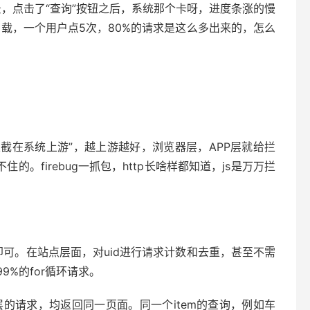
，点击了“查询”按钮之后，系统那个卡呀，进度条涨的慢
载，一个用户点5次，80%的请求是这么多出来的，怎么
截在系统上游”，越上游越好，浏览器层，APP层就给拦
firebug一抓包，http长啥样都知道，js是万万拦
id即可。在站点层面，对uid进行请求计数和去重，甚至不需
%的for循环请求。
的请求，均返回同一页面。同一个item的查询，例如车