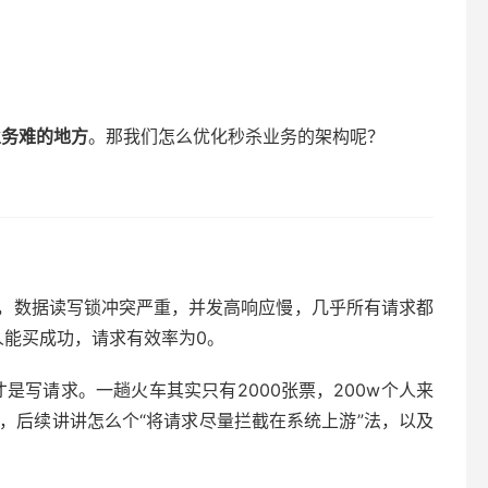
业务难的地方
。那我们怎么优化秒杀业务的架构呢？
，数据读写锁冲突严重，并发高响应慢，几乎所有请求都
人能买成功，请求有效率为0。
写请求。一趟火车其实只有2000张票，200w个人来
好，后续讲讲怎么个“将请求尽量拦截在系统上游”法，以及