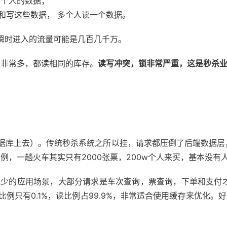
多个人的数据；
和写这些数据， 多个人读一个数据。
瞬时进入的流量可能是几百几千万。
量非常多，都读相同的库存。
读写冲突，锁非常严重，这是秒杀
据库上去）。传统秒杀系统之所以挂，请求都压倒了后端数据层
为例，一趟火车其实只有2000张票，200w个人来买，基本没有
少的应用场景，大部分请求是车次查询，票查询，下单和支付才是
比例只有0.1%，读比例占99.9%，非常适合使用缓存来优化。