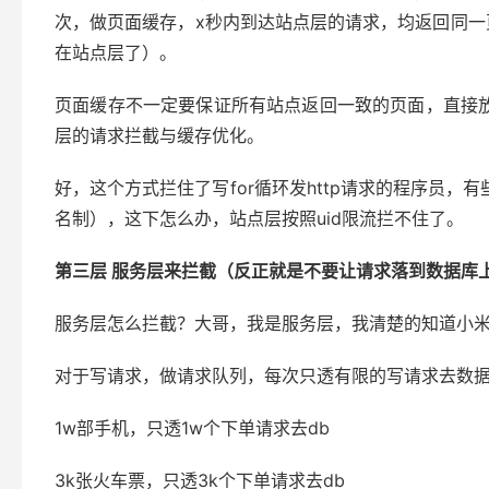
次，做页面缓存，x秒内到达站点层的请求，均返回同一
在站点层了）。
页面缓存不一定要保证所有站点返回一致的页面，直接放
层的请求拦截与缓存优化。
好，这个方式拦住了写for循环发http请求的程序员，
名制），这下怎么办，站点层按照uid限流拦不住了。
第三层 服务层来拦截（反正就是不要让请求落到数据库
服务层怎么拦截？大哥，我是服务层，我清楚的知道小米
对于写请求，做请求队列，每次只透有限的写请求去数
1w部手机，只透1w个下单请求去db
3k张火车票，只透3k个下单请求去db