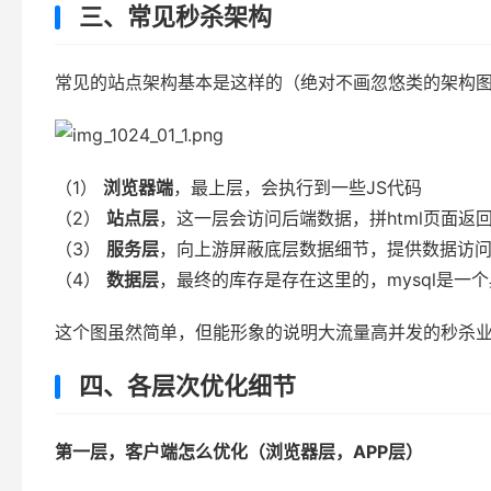
三、常见秒杀架构
常见的站点架构基本是这样的（绝对不画忽悠类的架构
（1）
浏览器端
，最上层，会执行到一些JS代码
（2）
站点层
，这一层会访问后端数据，拼html页面返
（3）
服务层
，向上游屏蔽底层数据细节，提供数据访
（4）
数据层
，最终的库存是存在这里的，mysql是一
这个图虽然简单，但能形象的说明大流量高并发的秒杀
四、各层次优化细节
第一层，客户端怎么优化（浏览器层，APP层）