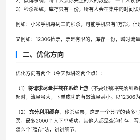
2）微博系统，每个人读你关注的人的数据， 一个人读
3）秒杀系统，库存只有一份，所有人会在集中的时间读
例如：小米手机每周二的秒杀，可能手机只有1万部，但
又例如：12306抢票，票是有限的，库存一份，瞬时流
二、优化方向
优化方向有两个（今天就讲这两个点）：
（1）
将请求尽量拦截在系统上游
（不要让锁冲突落到数
超时，流量虽大，下单成功的有效流量甚小。以12306
（2）
充分利用缓存
，秒杀买票，这是一个典型的读多写
买，最多2000个人下单成功，其他人都是查询库存，写
怎么个“缓存”法，讲讲细节。