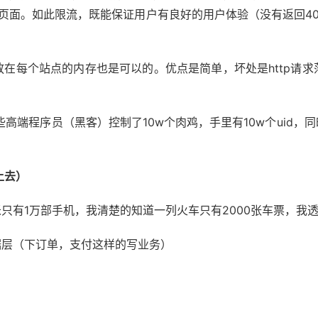
页面。如此限流，既能保证用户有良好的用户体验（没有返回4
在每个站点的内存也是可以的。优点是简单，坏处是http请
有些高端程序员（黑客）控制了10w个肉鸡，手里有10w个ui
上去）
只有1万部手机，我清楚的知道一列火车只有2000张车票，我透
据层（下订单，支付这样的写业务）