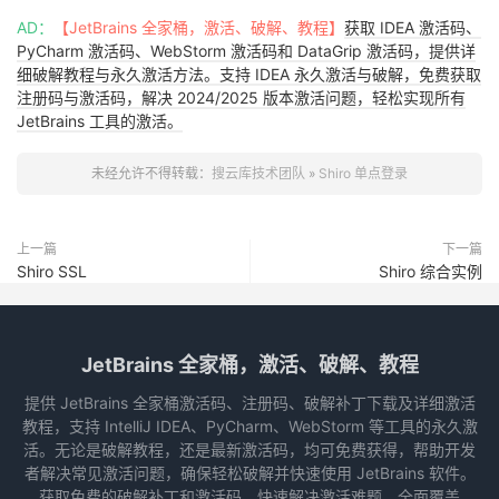
AD：
【JetBrains 全家桶，激活、破解、教程】
获取 IDEA 激活码、
PyCharm 激活码、WebStorm 激活码和 DataGrip 激活码，提供详
细破解教程与永久激活方法。支持 IDEA 永久激活与破解，免费获取
注册码与激活码，解决 2024/2025 版本激活问题，轻松实现所有
JetBrains 工具的激活。
未经允许不得转载：
搜云库技术团队
»
Shiro 单点登录
上一篇
下一篇
Shiro SSL
Shiro 综合实例
JetBrains 全家桶，激活、破解、教程
提供 JetBrains 全家桶激活码、注册码、破解补丁下载及详细激活
教程，支持 IntelliJ IDEA、PyCharm、WebStorm 等工具的永久激
活。无论是破解教程，还是最新激活码，均可免费获得，帮助开发
者解决常见激活问题，确保轻松破解并快速使用 JetBrains 软件。
获取免费的破解补丁和激活码，快速解决激活难题，全面覆盖