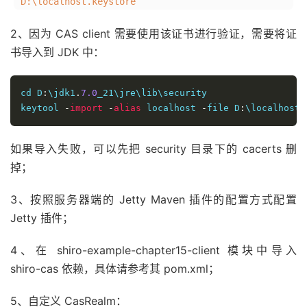
D:\localhost.keystore
2、因为 CAS client 需要使用该证书进行验证，需要将证
书导入到 JDK 中：
cd D
:
\jdk1
.
7.0
_21\jre\lib\security

keytool 
-
import
-
alias
 localhost 
-
file D
:
\localhost
.
如果导入失败，可以先把 security 目录下的 cacerts 删
掉；
3、按照服务器端的 Jetty Maven 插件的配置方式配置
Jetty 插件；
4、在 shiro-example-chapter15-client 模块中导入
shiro-cas 依赖，具体请参考其 pom.xml；
5、自定义 CasRealm：