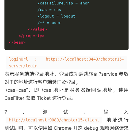
            /casFailure.jsp = anon

            /cas = cas

            /logout = logout

            /** = user

</value>
</property>
</bean>
loginUrl：https://localhost:8443/chapter15-
server/login
表示服务端端登录地址，登录成功后跳转到?service 参数
对于的地址进行客户端验证及登录；
“/cas=cas”：即 /cas 地址是服务器端回调地址，使用
CasFilter 获取 Ticket 进行登录。
7、测试，输入
地址进行
http://localhost:9080/chapter15-client
测试即可，可以使用如 Chrome 开这 debug 观察网络请求