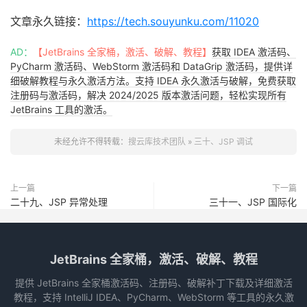
文章永久链接：
https://tech.souyunku.com/11020
AD：
【JetBrains 全家桶，激活、破解、教程】
获取 IDEA 激活码、
PyCharm 激活码、WebStorm 激活码和 DataGrip 激活码，提供详
细破解教程与永久激活方法。支持 IDEA 永久激活与破解，免费获取
注册码与激活码，解决 2024/2025 版本激活问题，轻松实现所有
JetBrains 工具的激活。
未经允许不得转载：
搜云库技术团队
»
三十、JSP 调试
上一篇
下一篇
二十九、JSP 异常处理
三十一、JSP 国际化
JetBrains 全家桶，激活、破解、教程
提供 JetBrains 全家桶激活码、注册码、破解补丁下载及详细激活
教程，支持 IntelliJ IDEA、PyCharm、WebStorm 等工具的永久激