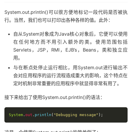
System.out.println()可以很方便地标记一段代码是否被执
行。当然，我们也可以打印出各种各样的值。此外：
自从System对象成为Java核心对象后，它便可以使用
在任何地方而不用引入额外的类。使用范围包括
Servlets，JSP，RMI，EJB’s，Beans，类和独立应
用。
与在断点处停止运行相比，用System.out进行输出不
会对应用程序的运行流程造成重大的影响，这个特点在
定时机制非常重要的应用程序中就显得非常有用了。
接下来给出了使用System.out.println()的语法：
System
.
out
.
println
(
"Debugging message"
);