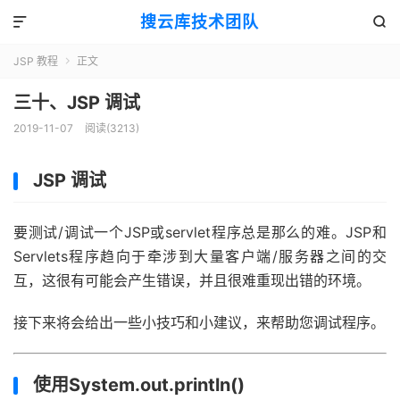
搜云库技术团队


JSP 教程
正文

三十、JSP 调试
2019-11-07
阅读(
3213
)
JSP 调试
要测试/调试一个JSP或servlet程序总是那么的难。JSP和
Servlets程序趋向于牵涉到大量客户端/服务器之间的交
互，这很有可能会产生错误，并且很难重现出错的环境。
接下来将会给出一些小技巧和小建议，来帮助您调试程序。
使用System.out.println()