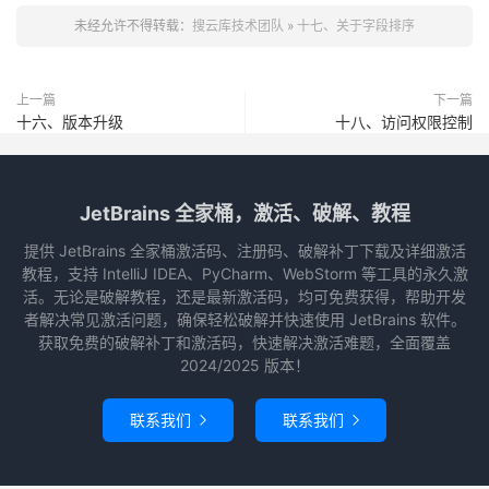
未经允许不得转载：
搜云库技术团队
»
十七、关于字段排序
上一篇
下一篇
十六、版本升级
十八、访问权限控制
JetBrains 全家桶，激活、破解、教程
提供 JetBrains 全家桶激活码、注册码、破解补丁下载及详细激活
教程，支持 IntelliJ IDEA、PyCharm、WebStorm 等工具的永久激
活。无论是破解教程，还是最新激活码，均可免费获得，帮助开发
者解决常见激活问题，确保轻松破解并快速使用 JetBrains 软件。
获取免费的破解补丁和激活码，快速解决激活难题，全面覆盖
2024/2025 版本！
联系我们
联系我们

