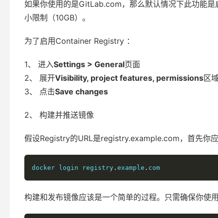
如果你使用的是GitLab.com，那么默认情况下此功能是启
小限制（10GB）。
为了启用Container Registry ：
1、 进入
Settings > General
页面
2、 展开
Visibility, project features, permissions
区
3、 点击
Save changes
2、 构建并推送镜像
假设Registry的URL是registry.example.com，首先
docker login registry
.
example
.
com 
构建和发布镜像应该是一个简单的过程。只需确保你使用的Reg