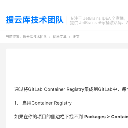
搜云库技术团队
专注于 JetBrains IDEA 全
提供 JetBrains 全家桶
当前位置：
搜云库技术团队
优质文章
正文


通过将GitLab Container Registry集成到Git
1、 启用Container Registry
如果在你的项目的侧边栏下找不到
Packages > Contain