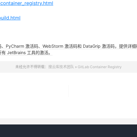
container_registry.html
uild.html
活码、PyCharm 激活码、WebStorm 激活码和 DataGrip 激活码
JetBrains 工具的激活。
未经允许不得转载：
搜云库技术团队
»
GitLab Container Registry