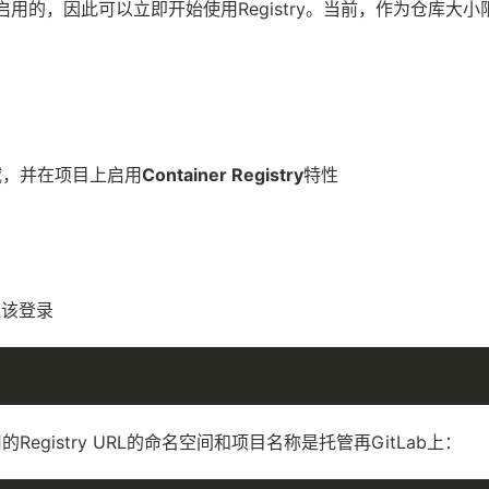
用的，因此可以立即开始使用Registry。当前，作为仓库大小限制的
域，并在项目上启用
Container Registry
特性
你应该登录
istry URL的命名空间和项目名称是托管再GitLab上：