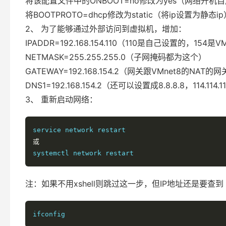
将该配置文件中的ONBOOT=no修改为yes（网络开机
将BOOTPROTO=dhcp修改为static（将ip设置为静态ip
2、 为了能够通过外部访问到虚拟机，增加：
IPADDR=192.168.154.110（110是自己设置的，154是
NETMASK=255.255.255.0（子网掩码都为这个）
GATEWAY=192.168.154.2（网关跟VMnet8的NAT的
DNS1=192.168.154.2（还可以设置成8.8.8.8，114.114.11
3、 重新启动网络：
或
注：如果不用xshell则跳过这一步，但IP地址还是要查到