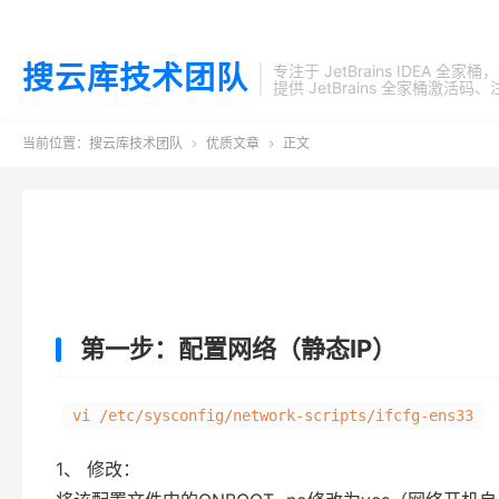
搜云库技术团队
专注于 JetBrains IDEA 全
提供 JetBrains 全家桶
当前位置：
搜云库技术团队
优质文章
正文


第一步：配置网络（静态IP）
vi /etc/sysconfig/network-scripts/ifcfg-ens33
1、 修改：