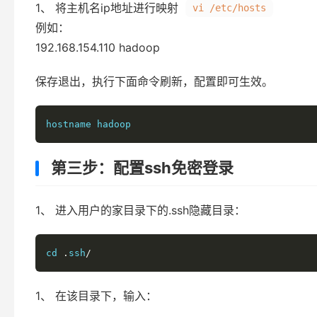
1、 将主机名ip地址进行映射
vi /etc/hosts
例如：
192.168.154.110 hadoop
保存退出，执行下面命令刷新，配置即可生效。
第三步：配置ssh免密登录
1、 进入用户的家目录下的.ssh隐藏目录：
cd 
.
ssh
/
1、 在该目录下，输入：