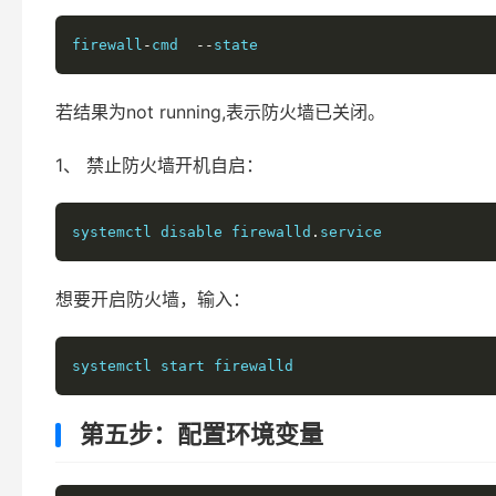
firewall
-
cmd  
--
若结果为not running,表示防火墙已关闭。
1、 禁止防火墙开机自启：
systemctl disable firewalld
.
想要开启防火墙，输入：
第五步：配置环境变量