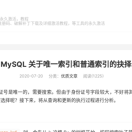
家桶，永久激活，教程
激活码、注册码、破解补丁下载及详细激活教程，等工具的永久激活
MySQL 关于唯一索引和普通索引的抉择
2020-07-20
分类：
优质文章
阅读(
1225
)
证号是唯一的，需要搜索。但由于身份证号字段较大，不好将
何选择呢？接下来，将从查询和更新的执行过程进行分析。