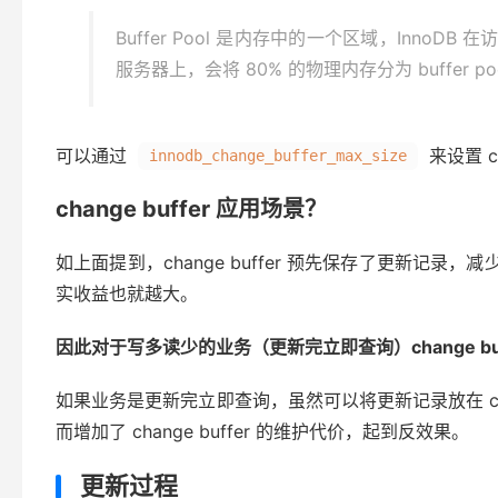
Buffer Pool 是内存中的一个区域，In
服务器上，会将 80% 的物理内存分为 buffer poo
可以通过
来设置 ch
innodb_change_buffer_max_size
change buffer 应用场景？
如上面提到，change buffer 预先保存了更新记录
实收益也就越大。
因此对于写多读少的业务（更新完立即查询）change bu
如果业务是更新完立即查询，虽然可以将更新记录放在 chan
而增加了 change buffer 的维护代价，起到反效果。
更新过程