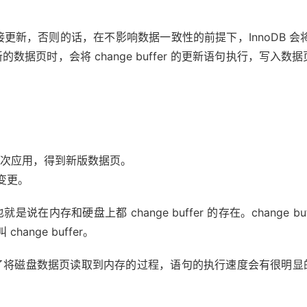
否则的话，在不影响数据一致性的前提下，InnoDB 会将更新操
页时，会将 change buffer 的更新语句执行，写入数据
录，依次应用，得到新版数据页。
的变更。
内存和硬盘上都 change buffer 的存在。change buffer 之前
hange buffer。
减少了将磁盘数据页读取到内存的过程，语句的执行速度会有很明显的提