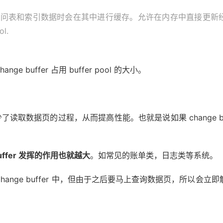
noDB 在访问表和索引数据时会在其中进行缓存。允许在内存中直
l.
ange buffer 占用 buffer pool 的大小。
，减少了读取数据页的过程，从而提高性能。也就是说如果 change
ffer 发挥的作用也就越大
。如常见的账单类，日志类等系统。
ge buffer 中，但由于之后要马上查询数据页，所以会立即触