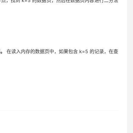
节点，找到 k=5 的数据页，然后在数据页内容进行二分法
存。
在读入内存的数据页中，如果包含 k=5 的记录，在查