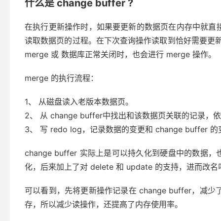
什么是 change buffer ?
在执行更新操作时，如果要更新的数据页在内存中就直接更新，
读取数据页的过程。在下次查询操作读取到恰好需要更新的数据
merge 或 数据库正常关闭时，也会进行 merge 操作。
merge 的执行流程：
1、 从磁盘读入老版本数据页。
2、 从 change buffer中找出和该数据页关联的记
3、 写 redo log，记录数据的变更和 change buffer 
change buffer 实际上是可以持久化到硬盘中的数据，也就是说在
化，后来加上了对 delete 和 update 的支持，进而改名叫 c
可以看到，先将更新操作记录在 change buffer，
存，所以减少读操作，还提高了内存使用率。