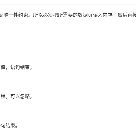
约束。所以必须把所需要的数据页读入内存，然后直接更新就可以，不
入值，语句结束。
过程。可以忽略。
语句结束。