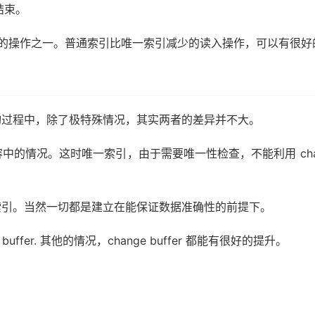
句结束。
最高的操作之一。普通索引比唯一索引减少的读入操作，可以有很好
询过程中，除了极特殊情况，其实两者的差异并不大。
情况。这时唯一索引，由于需要唯一性检查，不能利用 change
索引。当然一切都是建立在能保证数据准确性的前提下。
fer. 其他的情况，change buffer 都能有很好的提升。
。