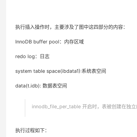
执行插入操作时，主要涉及了图中这四部分的内容：
InnoDB buffer pool：内存区域
redo log：日志
system table space(ibdata1):系统表空间
data(t.idb): 数据表空间
innodb_file_per_table 开启时，表
执行过程如下：