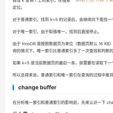
假设 k 是表 t 上的索引，在搜索
select id from t w
定位。
对于普通索引，找到 k=5 的记录后，会继续向下查找一
对于唯一索引，由于取值唯一，找到后直接停止。
由于 InnoDB 是按照数据页为单位（数据页默认 16 
询的情况下，唯一索引比普通索引多了一次查找和判断
如果 k=5 是当前数据页的最后一条，就需要在读取下
所以总得来说，普通索引和唯一索引在查询的过程中差
change buffer
在分析唯一索引和普通索引的影响前，先来认识一下 change