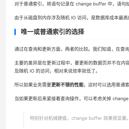
对于普通索引，将语句记录在 change buffer 中，语
由于从磁盘到内存涉及随机 IO 访问，是数据库成本
唯一或普通索引的选择
通过在查询和更新方面，两者的比较。我们知道，在查
主要的差异是在更新过程中，要更新的数据页并不在内容中的
及随机 IO 的访问，相对来说效率就低了。
所以如果业务需要
更新不错的性能
，这时可以选用普通
当如果更新后来紧接着查询操作，可以考虑关掉 change buf
特别针对机械硬盘，change buffer 效果很显著