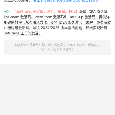
AD：
【JetBrains 全家桶，激活、破解、教程】
获取 IDEA 激活码、
PyCharm 激活码、WebStorm 激活码和 DataGrip 激活码，提供详
细破解教程与永久激活方法。支持 IDEA 永久激活与破解，免费获取
注册码与激活码，解决 2024/2025 版本激活问题，轻松实现所有
JetBrains 工具的激活。
未经允许不得转载：
搜云库技术团队
»
CCNA-Part5 - 传输层 ，
TCP 为什么是三次握手？
上一篇
下一篇
CCNA-Part4 -网络层 - IP 协议
CCNA-Part 6 - 应用层简要一览
了解一下
JetBrains 全家桶，激活、破解、教程
提供 JetBrains 全家桶激活码、注册码、破解补丁下载及详细激活
教程，支持 IntelliJ IDEA、PyCharm、WebStorm 等工具的永久激