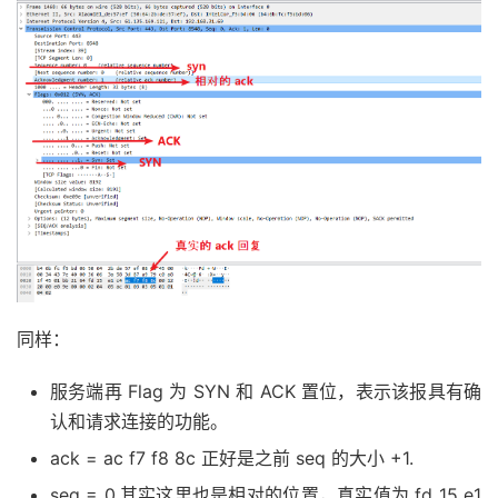
同样：
服务端再 Flag 为 SYN 和 ACK 置位，表示该报具有确
认和请求连接的功能。
ack = ac f7 f8 8c 正好是之前 seq 的大小 +1.
seq = 0,其实这里也是相对的位置，真实值为 fd 15 e1