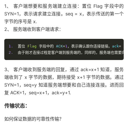
1、 客户端想要和服务端建立连接：置位 Flag 字段中的
SYN=1，表示请求建立连接。seq = x，表示传送的第一个
字节的序号是 x.
2、 服务端收到客户端请求：
1.
置位
Flag
字段中的
 ACK
=
1
，表示确认跟你连接链接。
ack
=
 x 
2.
由于刚才连接过程是客户端到服务端的，同样的，服务端也需要向
3、 客户端收到服务端的回复，通过 ack=x+1 知道，服务
端收到了 x 字节的数据，期待接受 x+1 字节的数据。通过
SYN=1，seq=y 知道服务端想要和自己连接连接。进而回
复 ACK=1，seq=x+1，ack=y+1.
传输状态：
如何保证数据的可靠性传输？