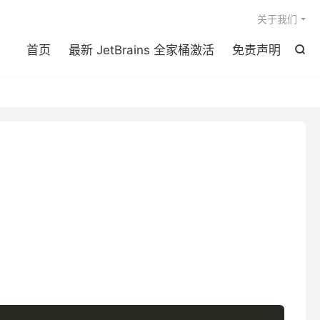

关于我们
首页
最新 JetBrains 全家桶激活
免责声明
