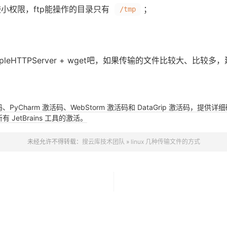
小权限，ftp能操作的目录只有
；
/tmp
TPServer + wget吧，如果传输的文件比较大、比较多，建议使
活码、PyCharm 激活码、WebStorm 激活码和 DataGrip 激活码
JetBrains 工具的激活。
未经允许不得转载：
搜云库技术团队
»
linux 几种传输文件的方式