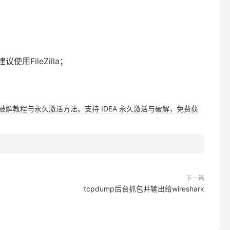
用FileZilla；
，提供详细破解教程与永久激活方法。支持 IDEA 永久激活与破解，免费获
下一篇
tcpdump后台抓包并输出给wireshark