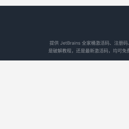
提供 JetBrains 全家桶激活码、注册
是破解教程，还是最新激活码，均可免费获