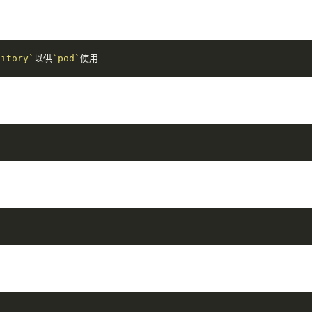
sitory`
以供
`pod`
使用