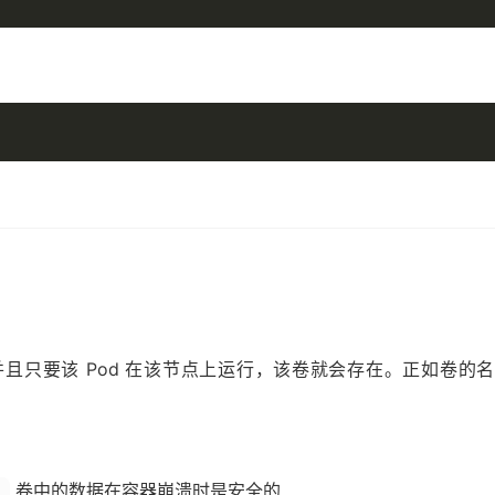
且只要该 Pod 在该节点上运行，该卷就会存在。正如卷的
卷中的数据在容器崩溃时是安全的