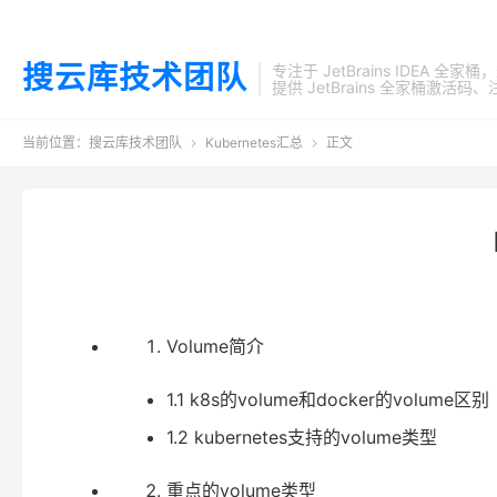
搜云库技术团队
专注于 JetBrains IDEA 全
提供 JetBrains 全家桶
当前位置：
搜云库技术团队
Kubernetes汇总
正文


Volume简介
1.1 k8s的volume和docker的volume区别
1.2 kubernetes支持的volume类型
重点的volume类型