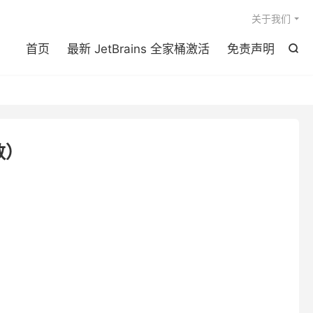

关于我们
首页
最新 JetBrains 全家桶激活
免责声明

数）