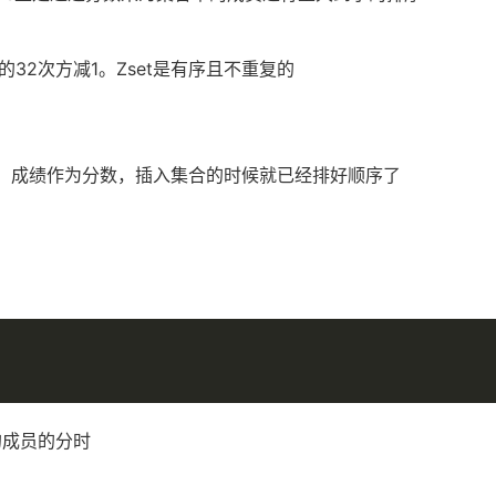
32次方减1。Zset是有序且不重复的
号，成绩作为分数，插入集合的时候就已经排好顺序了
的成员的分时