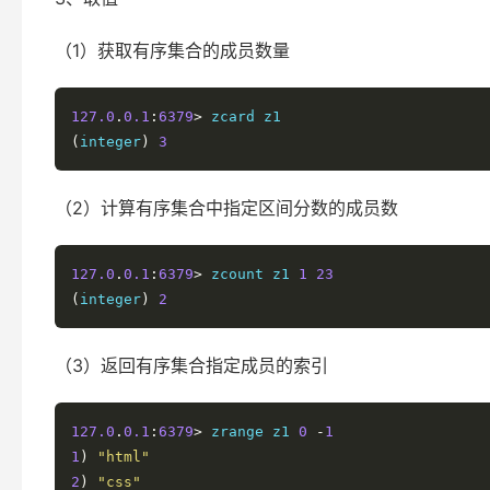
（1）获取有序集合的成员数量
127.0
.
0.1
:
6379
>
(
integer
)
3
（2）计算有序集合中指定区间分数的成员数
127.0
.
0.1
:
6379
>
 zcount z1 
1
23
(
integer
)
2
（3）返回有序集合指定成员的索引
127.0
.
0.1
:
6379
>
 zrange z1 
0
-
1
1
)
"html"
2
)
"css"