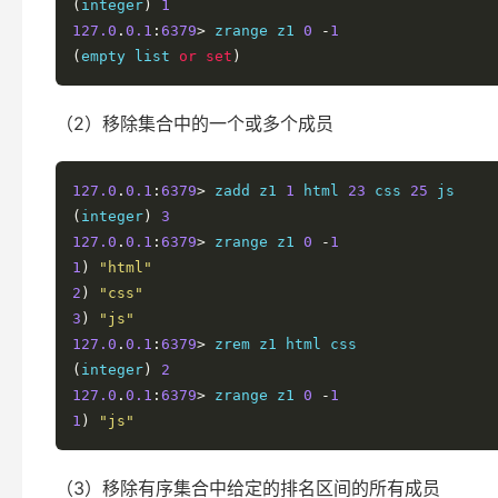
(
integer
)
1
127.0
.
0.1
:
6379
>
 zrange z1 
0
-
1
(
empty list 
or
set
)
（2）移除集合中的一个或多个成员
127.0
.
0.1
:
6379
>
 zadd z1 
1
 html 
23
 css 
25
(
integer
)
3
127.0
.
0.1
:
6379
>
 zrange z1 
0
-
1
1
)
"html"
2
)
"css"
3
)
"js"
127.0
.
0.1
:
6379
>
(
integer
)
2
127.0
.
0.1
:
6379
>
 zrange z1 
0
-
1
1
)
"js"
（3）移除有序集合中给定的排名区间的所有成员