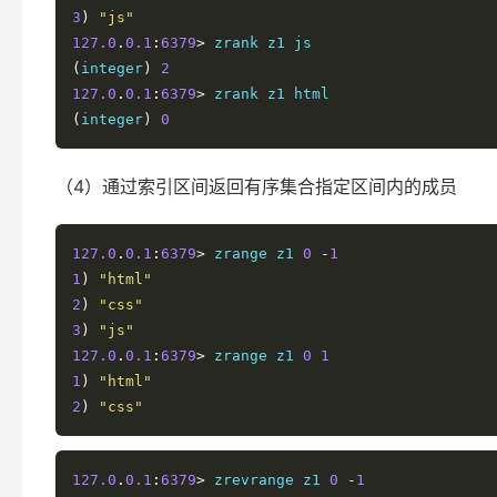
3
)
"js"
127.0
.
0.1
:
6379
>
(
integer
)
2
127.0
.
0.1
:
6379
>
(
integer
)
0
（4）通过索引区间返回有序集合指定区间内的成员
127.0
.
0.1
:
6379
>
 zrange z1 
0
-
1
1
)
"html"
2
)
"css"
3
)
"js"
127.0
.
0.1
:
6379
>
 zrange z1 
0
1
1
)
"html"
2
)
"css"
127.0
.
0.1
:
6379
>
 zrevrange z1 
0
-
1