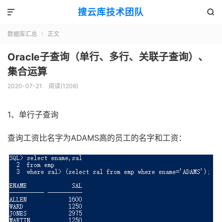
搜云库技术团队


数据库汇总
正文

Oracle子查询（单行、多行、关联子查询）、
集合运算
2020-07-21
阅读(
1206
)
1、单行子查询
查询工资比名字为ADAMS高的员工的名字和工资：