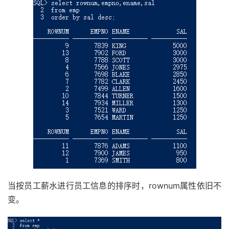
当按员工薪水进行员工信息的排序时，rownum属性依旧不
变。