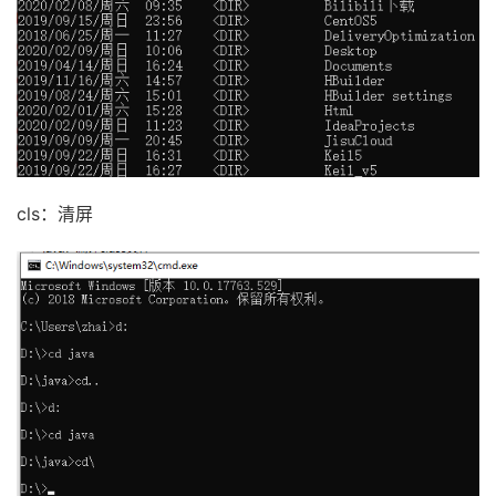
cls：清屏