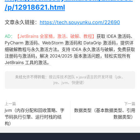
/p/12918621.html
文章永久链接：
https://tech.souyunku.com/22690
AD：
【JetBrains 全家桶，激活、破解、教程】
获取 IDEA 激活码、
PyCharm 激活码、WebStorm 激活码和 DataGrip 激活码，提供详
细破解教程与永久激活方法。支持 IDEA 永久激活与破解，免费获取
注册码与激活码，解决 2024/2025 版本激活问题，轻松实现所有
JetBrains 工具的激活。
未经允许不得转载：
搜云库技术团队
»
java语言的开发环境（jdk、
jre、jvm、快捷键）
上一篇
下一篇
jvm（内存分配和回收策略、字
数据类型（基本数据类型、引用
节码执行引擎、运行时栈的结
数据类型）
构）