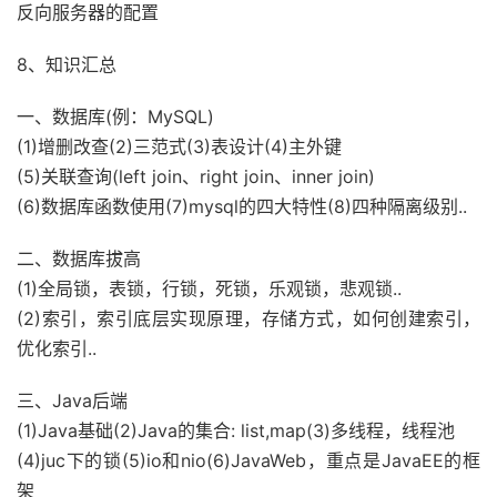
反向服务器的配置
8、知识汇总
一、数据库(例：MySQL)
(1)增删改查(2)三范式(3)表设计(4)主外键
(5)关联查询(left join、right join、inner join)
(6)数据库函数使用(7)mysql的四大特性(8)四种隔离级别..
二、数据库拔高
(1)全局锁，表锁，行锁，死锁，乐观锁，悲观锁..
(2)索引，索引底层实现原理，存储方式，如何创建索引，
优化索引..
三、Java后端
(1)Java基础(2)Java的集合: list,map(3)多线程，线程池
(4)juc下的锁(5)io和nio(6)JavaWeb，重点是JavaEE的框
架