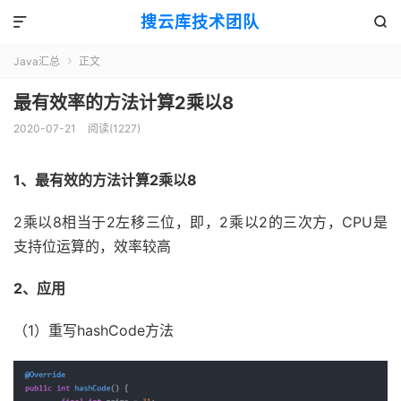
搜云库技术团队


Java汇总
正文

最有效率的方法计算2乘以8
2020-07-21
阅读(
1227
)
1、最有效的方法计算2乘以8
2乘以8相当于2左移三位，即，2乘以2的三次方，CPU是
支持位运算的，效率较高
2、应用
（1）重写hashCode方法