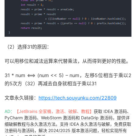
（2）选择31的原因：
可以用移位和减法运算来代替乘法，从而得到更好的性能。
31 * num <==> (num << 5) – num，左移5位相当于乘以2
的5次方（32）再减去自身就相当于乘以31
文章永久链接：
https://tech.souyunku.com/22809
AD：
【JetBrains 全家桶，激活、破解、教程】
获取 IDEA 激活码、
PyCharm 激活码、WebStorm 激活码和 DataGrip 激活码，提供详
细破解教程与永久激活方法。支持 IDEA 永久激活与破解，免费获取
注册码与激活码，解决 2024/2025 版本激活问题，轻松实现所有