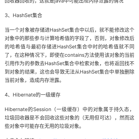
回收器回收的，这就是java中可能出现内存泄露的情况
3、HashSet集合
当一个对象被存储进HashSet集合中以后，就不能修改这个
对象中的那些参与计算哈希值的字段了，否则，对象修改后
的哈希值与最初存储进HashSet集合中时的哈希值就不同
了，在这种情况下，即使在contains方法使用该对象的当前
引用作为的参数去HashSet集合中检索对象，也将返回找不
到对象的结果，这也会导致无法从HashSet集合中单独删除
当前对象，造成内存泄露。
4、Hibernate的一级缓存
Hibernate的Session（一级缓存）中的对象属于持久态，
垃圾回收器是不会回收这些对象的（无用但可达），然而这
些对象中可能存在无用的垃圾对象。