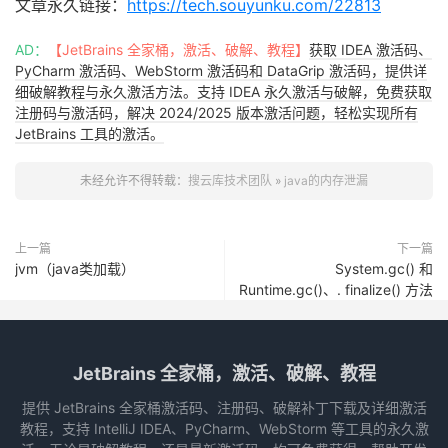
文章永久链接：
https://tech.souyunku.com/22813
AD：
【JetBrains 全家桶，激活、破解、教程】
获取 IDEA 激活码、
PyCharm 激活码、WebStorm 激活码和 DataGrip 激活码，提供详
细破解教程与永久激活方法。支持 IDEA 永久激活与破解，免费获取
注册码与激活码，解决 2024/2025 版本激活问题，轻松实现所有
JetBrains 工具的激活。
未经允许不得转载：
搜云库技术团队
»
java的内存泄漏
上一篇
下一篇
jvm（java类加载）
System.gc() 和
Runtime.gc()、. finalize() 方法
JetBrains 全家桶，激活、破解、教程
提供 JetBrains 全家桶激活码、注册码、破解补丁下载及详细激活
教程，支持 IntelliJ IDEA、PyCharm、WebStorm 等工具的永久激