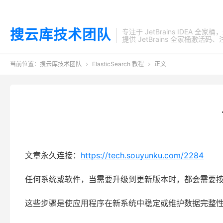
搜云库技术团队
专注于 JetBrains IDEA 全
提供 JetBrains 全家桶
当前位置：
搜云库技术团队
ElasticSearch 教程
正文


文章永久连接：
https://tech.souyunku.com/2284
任何系统或软件，当需要升级到更新版本时，都会需要
这些步骤是使应用程序在新系统中稳定或维护数据完整性 (