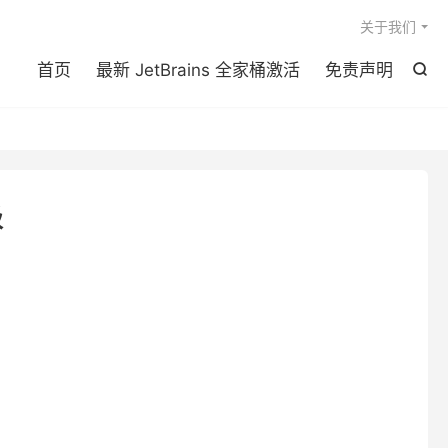

关于我们
首页
最新 JetBrains 全家桶激活
免责声明

级