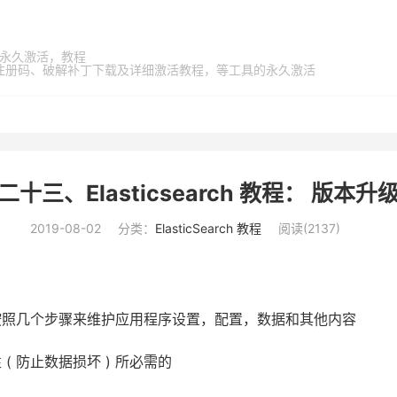
家桶，永久激活，教程
激活码、注册码、破解补丁下载及详细激活教程，等工具的永久激活
二十三、Elasticsearch 教程： 版本升
2019-08-02
分类：
ElasticSearch 教程
阅读(
2137
)
按照几个步骤来维护应用程序设置，配置，数据和其他内容
 防止数据损坏 ) 所必需的