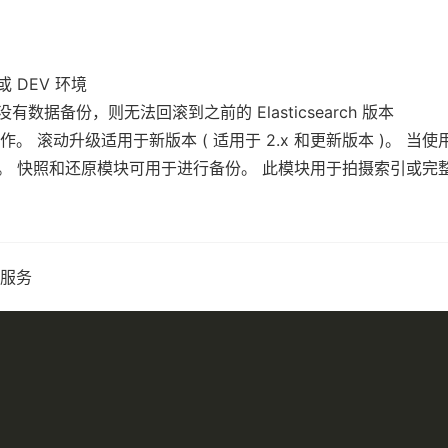
 DEV 环境
备份，则无法回滚到之前的 Elasticsearch 版本
。 滚动升级适用于新版本 ( 适用于 2.x 和更新版本 )。 
。 快照和还原模块可用于进行备份。 此模块用于拍摄索引或完
照服务