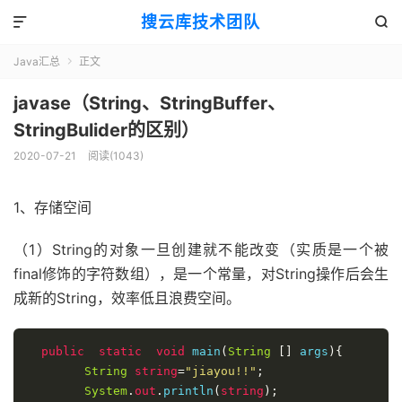
搜云库技术团队


Java汇总
正文

javase（String、StringBuffer、
StringBulider的区别）
2020-07-21
阅读(
1043
)
1、存储空间
（1）String的对象一旦创建就不能改变（实质是一个被
final修饰的字符数组），是一个常量，对String操作后会生
成新的String，效率低且浪费空间。
public
static
void
 main
(
String
[]
 args
){
String
string
=
"jiayou!!"
;
System
.
out
.
println
(
string
);