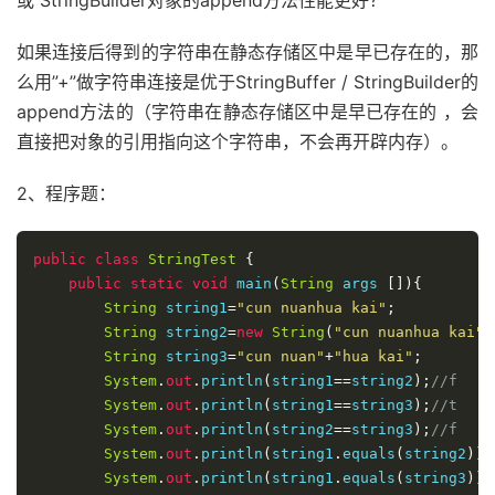
或 StringBuilder对象的append方法性能更好？
如果连接后得到的字符串在静态存储区中是早已存在的，那
么用”+”做字符串连接是优于StringBuffer / StringBuilder的
append方法的（字符串在静态存储区中是早已存在的 ，会
直接把对象的引用指向这个字符串，不会再开辟内存）。
2、程序题：
public
class
StringTest
{
public
static
void
 main
(
String
 args 
[]){
String
 string1
=
"cun nuanhua kai"
;
String
 string2
=
new
String
(
"cun nuanhua kai"
)
String
 string3
=
"cun nuan"
+
"hua kai"
;
System
.
out
.
println
(
string1
==
string2
);
//f
System
.
out
.
println
(
string1
==
string3
);
//t
System
.
out
.
println
(
string2
==
string3
);
//f
System
.
out
.
println
(
string1
.
equals
(
string2
));
System
.
out
.
println
(
string1
.
equals
(
string3
));