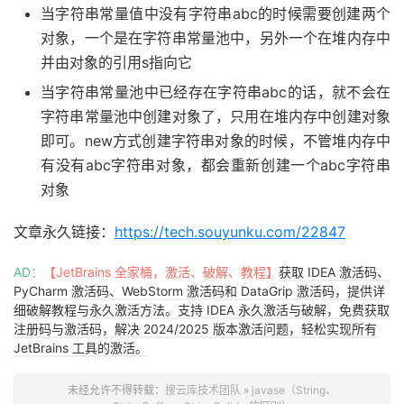
当字符串常量值中没有字符串abc的时候需要创建两个
对象，一个是在字符串常量池中，另外一个在堆内存中
并由对象的引用s指向它
当字符串常量池中已经存在字符串abc的话，就不会在
字符串常量池中创建对象了，只用在堆内存中创建对象
即可。new方式创建字符串对象的时候，不管堆内存中
有没有abc字符串对象，都会重新创建一个abc字符串
对象
文章永久链接：
https://tech.souyunku.com/22847
AD：
【JetBrains 全家桶，激活、破解、教程】
获取 IDEA 激活码、
PyCharm 激活码、WebStorm 激活码和 DataGrip 激活码，提供详
细破解教程与永久激活方法。支持 IDEA 永久激活与破解，免费获取
注册码与激活码，解决 2024/2025 版本激活问题，轻松实现所有
JetBrains 工具的激活。
未经允许不得转载：
搜云库技术团队
»
javase（String、