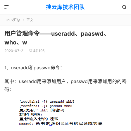
搜云库技术团队


Linux汇总
正文

用户管理命令——useradd、paaswd、
who、w
2020-07-21
阅读(
1196
)
1、useradd和passwd命令：
其中：useradd用来添加用户，passwd用来添加用的的密
码：