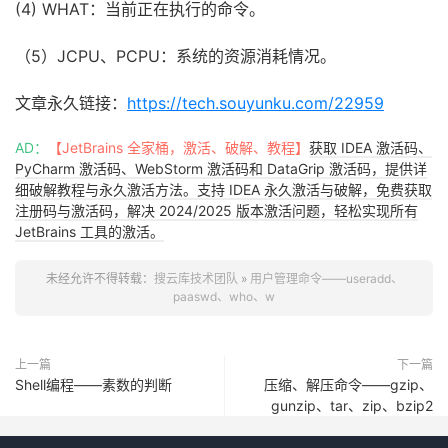
(4) WHAT：当前正在执行的命令。
（5）JCPU、PCPU：系统的资源消耗情况。
文章永久链接：
https://tech.souyunku.com/22959
AD：
【JetBrains 全家桶，激活、破解、教程】
获取 IDEA 激活码、
PyCharm 激活码、WebStorm 激活码和 DataGrip 激活码，提供详
细破解教程与永久激活方法。支持 IDEA 永久激活与破解，免费获取
注册码与激活码，解决 2024/2025 版本激活问题，轻松实现所有
JetBrains 工具的激活。
未经允许不得转载：
搜云库技术团队
»
用户管理命令——useradd、
paaswd、who、w
上一篇
下一篇
Shell编程——素数的判断
压缩、解压命令——gzip、
gunzip、tar、zip、bzip2