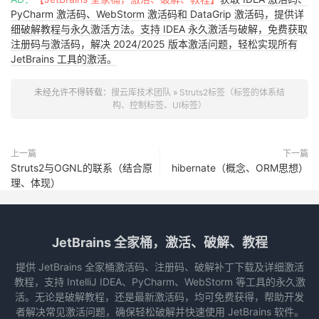
PyCharm 激活码、WebStorm 激活码和 DataGrip 激活码，提供详
细破解教程与永久激活方法。支持 IDEA 永久激活与破解，免费获取
注册码与激活码，解决 2024/2025 版本激活问题，轻松实现所有
JetBrains 工具的激活。
未经允许不得转载：
搜云库技术团队
»
Struts2标签（标签的体系结
构、控制标签、UI标签）
上一篇
下一篇
Struts2与OGNL的联系（结合原
hibernate（概念、ORM思想）
理、体现）
JetBrains 全家桶，激活、破解、教程
提供 JetBrains 全家桶激活码、注册码、破解补丁下载及详细激活
教程，支持 IntelliJ IDEA、PyCharm、WebStorm 等工具的永久激
活。无论是破解教程，还是最新激活码，均可免费获得，帮助开发
者解决常见激活问题，确保轻松破解并快速使用 JetBrains 软件。