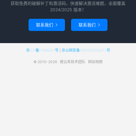
获取免费的破解补丁和激活码，快速解决激活难题，全面覆盖
2024/2025 版本！
联系我们
联系我们


京ICP备17065017号
|
京公网安备11011102002472号
© 2010-2026
搜云库技术团队
网站地图