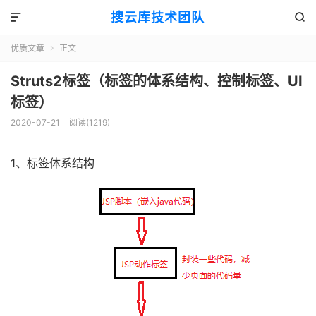
搜云库技术团队


优质文章
正文

Struts2标签（标签的体系结构、控制标签、UI
标签）
2020-07-21
阅读(
1219
)
1、标签体系结构