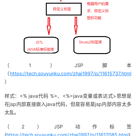
（1）JSP脚本
（
https://tech.souyunku.com/zhai1997/p/11615737.html
）
样式：<% java代码 %>、<%=java变量或表达式>思想是
在jsp内部直接嵌入java代码，但是容易是jsp内部内容太多
太乱。
（2）JSP动作标签
(
https://tech.souyunku.com/zhai1997/p/11617085.html
)