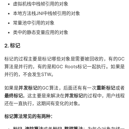
虚拟机栈中栈帧引用的对象
本地方法栈JNI中栈帧引用的对象
常量池中引用的对象
类中的静态变量应用的对象
2. 标记
标记的过程主要是标记哪些对象是需要被回收的，有的GC
算法是并行的，有的是和GC Roots标记一起执行。如果是
并行的，不会发生STW。
如果是
并发标记
的GC算法，后面还有有一次
重新标记
或者
最终标记
。这主要是来解决在
并发标记
的过程中，用户线程
还在一直执行，这期间有变化的对象。
标记算法常见的有两种：