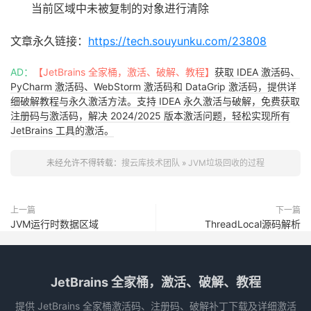
当前区域中未被复制的对象进行清除
文章永久链接：
https://tech.souyunku.com/23808
AD：
【JetBrains 全家桶，激活、破解、教程】
获取 IDEA 激活码、
PyCharm 激活码、WebStorm 激活码和 DataGrip 激活码，提供详
细破解教程与永久激活方法。支持 IDEA 永久激活与破解，免费获取
注册码与激活码，解决 2024/2025 版本激活问题，轻松实现所有
JetBrains 工具的激活。
未经允许不得转载：
搜云库技术团队
»
JVM垃圾回收的过程
上一篇
下一篇
JVM运行时数据区域
ThreadLocal源码解析
JetBrains 全家桶，激活、破解、教程
提供 JetBrains 全家桶激活码、注册码、破解补丁下载及详细激活