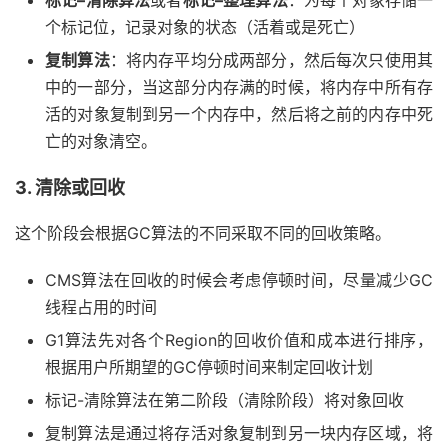
标记–清除算法
或者
标记–整理算法
：为每个对象存储一
个标记位，记录对象的状态（活着或是死亡）
复制算法
：将内存平均分成两部分，然后每次只使用其
中的一部分，当这部分内存满的时候，将内存中所有存
活的对象复制到另一个内存中，然后将之前的内存中死
亡的对象清空。
3. 清除或回收
这个阶段会根据GC算法的不同采取不同的回收策略。
CMS算法在回收的时候会考虑停顿时间，尽量减少GC
线程占用的时间
G1算法先对各个Region的回收价值和成本进行排序，
根据用户所期望的GC停顿时间来制定回收计划
标记-清除算法在第二阶段（清除阶段）将对象回收
复制算法是通过将存活对象复制到另一块内存区域，将