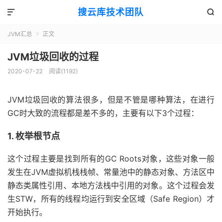
搜云库技术团队


JVM汇总
正文

JVM垃圾回收的过程
2020-07-22
阅读(
1192
)
JVM垃圾回收的算法很多，但是不管是哪种算法，在进行
GC时大致的流程都是差不多的，主要有以下3个过程：
1. 枚举根节点
这个过程主要是找到所有的GC Roots对象，这些对象一般
发生在JVM虚拟机栈栈帧、常量池中的静态对象、方法区中
静态类属性引用、本地方法栈中引用的对象。这个过程会发
生STW，所有的线程均运行到安全区域（Safe Region）才
开始执行。