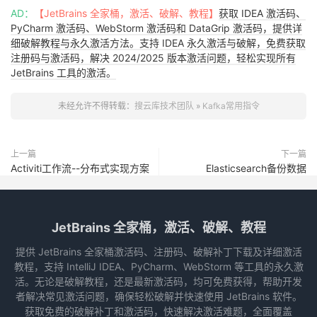
AD：
【JetBrains 全家桶，激活、破解、教程】
获取 IDEA 激活码、
PyCharm 激活码、WebStorm 激活码和 DataGrip 激活码，提供详
细破解教程与永久激活方法。支持 IDEA 永久激活与破解，免费获取
注册码与激活码，解决 2024/2025 版本激活问题，轻松实现所有
JetBrains 工具的激活。
未经允许不得转载：
搜云库技术团队
»
Kafka常用指令
上一篇
下一篇
Activiti工作流--分布式实现方案
Elasticsearch备份数据
JetBrains 全家桶，激活、破解、教程
提供 JetBrains 全家桶激活码、注册码、破解补丁下载及详细激活
教程，支持 IntelliJ IDEA、PyCharm、WebStorm 等工具的永久激
活。无论是破解教程，还是最新激活码，均可免费获得，帮助开发
者解决常见激活问题，确保轻松破解并快速使用 JetBrains 软件。
获取免费的破解补丁和激活码，快速解决激活难题，全面覆盖