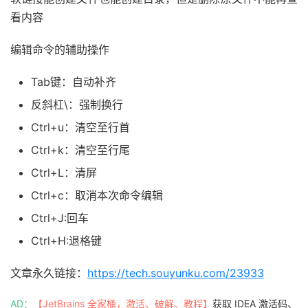
看内容
编辑命令的辅助操作
Tab键：自动补齐
反斜杠\：强制换行
Ctrl+u：清空至行首
Ctrl+k：清空至行尾
Ctrl+L：清屏
Ctrl+c：取消本次命令编辑
Ctrl+J:回车
Ctrl+H:退格键
文章永久链接：
https://tech.souyunku.com/23933
AD：
【JetBrains 全家桶，激活、破解、教程】
获取 IDEA 激活码、