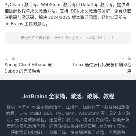
PyCharm 激活码、WebStorm 激活码和 DataGrip 激活码，提供详
细破解教程与永久激活方法。支持 IDEA 永久激活与破解，免费获取
注册码与激活码，解决 2024/2025 版本激活问题，轻松实现所有
JetBrains 工具的激活。
未经允许不得转载：
搜云库技术团队
»
Linux常用命令（1）
上一篇
下一篇
Spring Cloud Alibaba 与
Linux 通过源代码安装和编译程
Dubbo 的完美融合
序
JetBrains 全家桶，激活、破解、教程
提供 JetBrains 全家桶激活码、注册码、破解补丁下载及详细激活
教程，支持 IntelliJ IDEA、PyCharm、WebStorm 等工具的永久激
活。无论是破解教程，还是最新激活码，均可免费获得，帮助开发
者解决常见激活问题，确保轻松破解并快速使用 JetBrains 软件。
获取免费的破解补丁和激活码，快速解决激活难题，全面覆盖