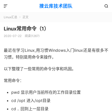
搜云库技术团队


Linux汇总
正文

Linux常用命令（1）
2020-07-22
阅读(
1267
)
最近在学习Linux,用习惯Windows入门linux还是有很多不
习惯，特别是用命令来操作，
以下整理了一些常用的命令分享和巩固。
常用命令：
pwd 显示用户当前所在的工作目录位置
cd /opt 进入/opt目录
cd .. 回到上一层目录