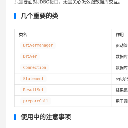
只需要面对JDBC接口，无需关心怎么跟数据库交互。
几个重要的类
类名
作用
DriverManager
驱动管
Driver
数据库
Connection
数据库
Statement
sql执
ResultSet
结果集
prepareCall
用于调
使用中的注意事项