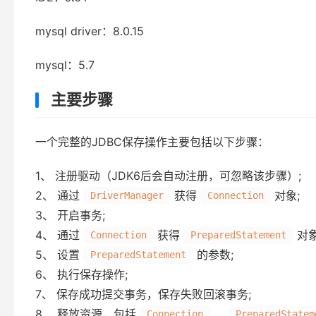
mysql driver：8.0.15
mysql：5.7
主要步骤
一个完整的JDBC保存操作主要包括以下步骤：
1、 注册驱动（JDK6后会自动注册，可忽略该步骤）;
2、 通过
获得
对象;
DriverManager
Connection
3、 开启事务;
4、 通过
获得
对象
Connection
PreparedStatement
5、 设置
的参数;
PreparedStatement
6、 执行保存操作;
7、 保存成功提交事务，保存失败回滚事务;
8、 释放资源，包括
、
Connection
PreparedStatem