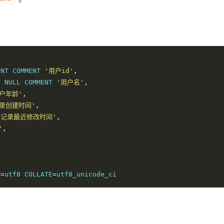
ENT COMMENT 
'用户id'
,
T NULL COMMENT 
'用户名'
,
户年龄'
,
记录创建时间'
,
'记录最近修改时间'
,
'
,
T
=
utf8 COLLATE
=