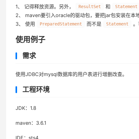
1、 记得释放资源。另外，
和
ResultSet
Statement
2、 maven要引入oracle的驱动包，要把jar包安装
3、 使用
而不是
。
PreparedStatement
Statement
使用例子
需求
使用JDBC对mysql数据库的用户表进行增删改查。
工程环境
JDK：1.8
maven：3.6.1
IDE：sts4