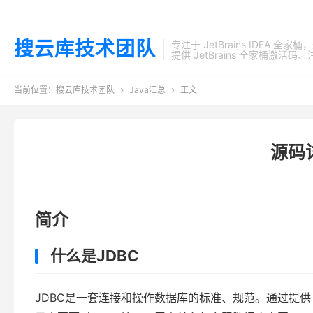
搜云库技术团队
专注于 JetBrains IDEA 全
提供 JetBrains 全家桶
当前位置：
搜云库技术团队
Java汇总
正文


源码详
简介
什么是JDBC
JDBC是一套连接和操作数据库的标准、规范。通过提供