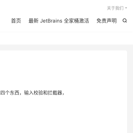

关于我们
首页
最新 JetBrains 全家桶激活
免责声明

三第四个东西，输入校验和拦截器，