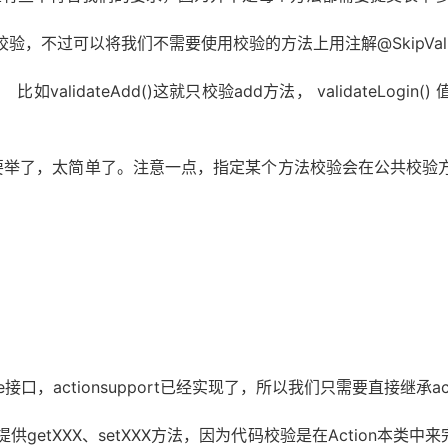
需要使用校验的方法上用注解@SkipValidat
)这就只校验add方法， validateLogin() 值
定某个方法校验会在公共校验方法之前被调用，也就是
nsupport已经实现了，所以我们只需要直接继承actio
tXXX方法，因为代码校验是在Action本类中来完成校