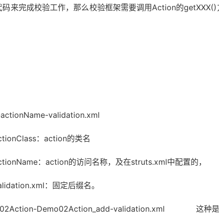
来完成校验工作，那么校验框架需要调用Action的getXX
validation.xml
tion的类名
问名称，及在struts.xml中配置的，
l：固定后缀名。
tion_add-validation.xml 这种是