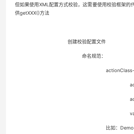
但如果使用XML配置方式校验，这需要使用校验框架的代码
供getXXX()方法
创建校验配置文件
命名规范：
actionClass-actionName-
actionClass：ac
actionName：action的访
validation.xm
比如：Demo02Action-Demo02Ac