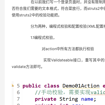
在以前我们写一个登录页面时，并没有限制用户的输
否符合我们需要的文本格式，符合菜放行，而struts
使用struts2中的校验功能把。
分为两种，编程式校验和配置校验(XML配置校
1.1编程式校验，
对action中所有方法都执行校验
实现Validateable接口，重写其中的validat
validate方法即可。