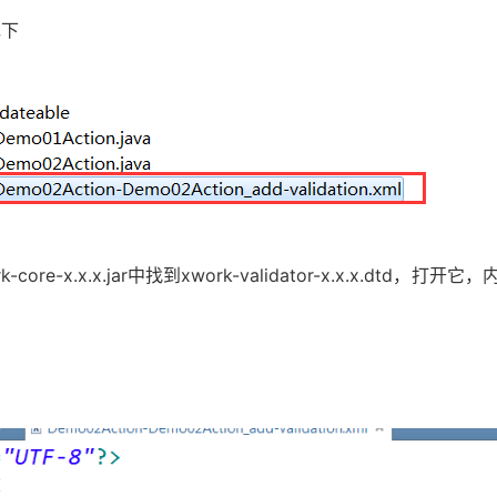
下
r中找到xwork-validator-x.x.x.dtd，打开