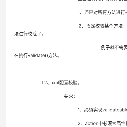
1、还是对所有方法进行校验，不过可以将我们不
2、指定校验某个方法， 比如validateAdd(
法进行校验了。
例子就不需要举了，太简单了。注意一点，指
在执行validate()方法。
1.2、xml配置校验。
要求：
1、必须实现validateable接口，actio
2、action中必须为属性提供getXXX、se