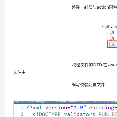
路径：必须与action同包
校验文件的DTD:在xwork-core-x.x.x.ja
文件中
编写校验配置文件：