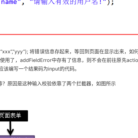
”,”yyy”); 将错误信息存起来，等回到页面在显示出来，
果使用了，addFieldError中存有了信息，则不会在前往原先act
中应该编写一个结果码为input的代码。
种输入校验依靠了两个拦截器，如图所示