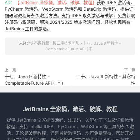
AD：
【JetBrains 全家桶，激活、破解、教程】
获取 IDEA 激活码、
PyCharm 激活码、WebStorm 激活码和 DataGrip 激活码，提供详
细破解教程与永久激活方法。支持 IDEA 永久激活与破解，免费获取
注册码与激活码，解决 2024/2025 版本激活问题，轻松实现所有
JetBrains 工具的激活。
未经允许不得转载：
搜云库技术团队
»
十八、Java 9 新特性 -
CompletableFuture API ( 中 )
上一篇
下一篇
十七、Java 9 新特性 -
二十、Java 9 新特性 - 其它特
CompletableFuture API ( 上 )
性
JetBrains 全家桶，激活、破解、教程
提供 JetBrains 全家桶激活码、注册码、破解补丁下载及详细激活
教程，支持 IntelliJ IDEA、PyCharm、WebStorm 等工具的永久激
活。无论是破解教程，还是最新激活码，均可免费获得，帮助开发
者解决常见激活问题，确保轻松破解并快速使用 JetBrains 软件。