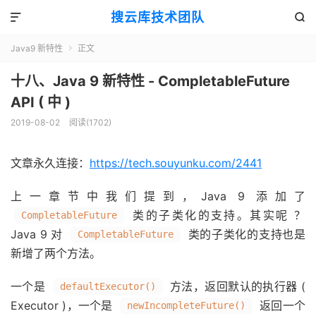
搜云库技术团队


Java9 新特性
正文

十八、Java 9 新特性 - CompletableFuture
API ( 中 )
2019-08-02
阅读(
1702
)
文章永久连接：
https://tech.souyunku.com/2441
上一章节中我们提到，Java 9 添加了
类的子类化的支持。其实呢 ？
CompletableFuture
Java 9 对
类的子类化的支持也是
CompletableFuture
新增了两个方法。
一个是
方法，返回默认的执行器 (
defaultExecutor()
Executor )，一个是
返回一个
newIncompleteFuture()