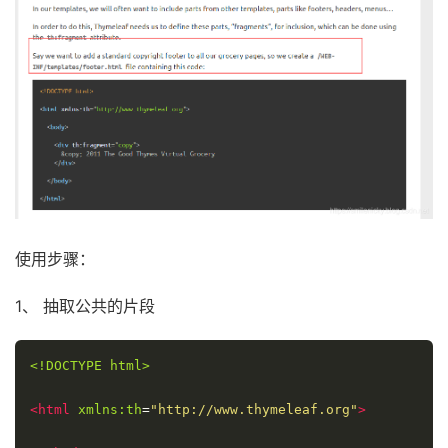
使用步骤：
1、 抽取公共的片段
<!DOCTYPE html>
<html
xmlns:th
=
"http://www.thymeleaf.org"
>