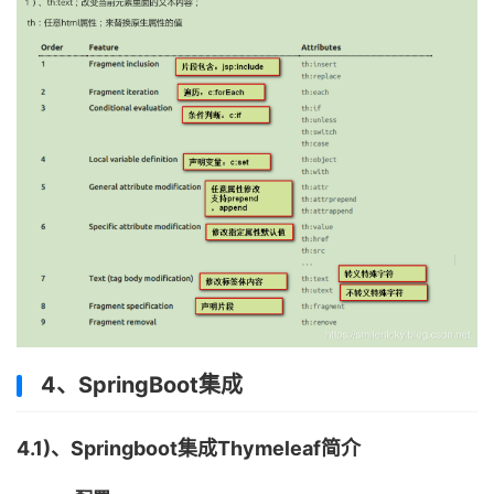
4、SpringBoot集成
4.1)、Springboot集成Thymeleaf简介