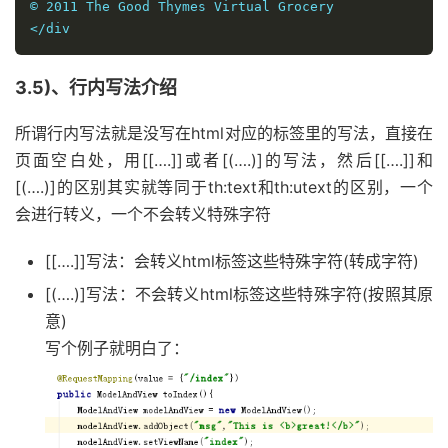
© 2011 The Good Thymes Virtual Grocery

3.5)、行内写法介绍
所谓行内写法就是没写在html对应的标签里的写法，直接在
页面空白处，用[[….]]或者[(….)]的写法，然后[[….]]和
[(….)]的区别其实就等同于th:text和th:utext的区别，一个
会进行转义，一个不会转义特殊字符
[[….]]写法：会转义html标签这些特殊字符(转成字符)
[(….)]写法：不会转义html标签这些特殊字符(按照其原
意)
写个例子就明白了：