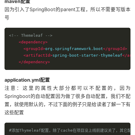
maven配置
因为引入了SpringBoot的parent工程，所以不需要写版本
号
<!-- Themeleaf -->
<dependency>
<groupId>
org.springframework.boot
</groupId>
<artifactId>
spring-boot-starter-thymeleaf
</art
</dependency>
application.yml配置
注意：这里的属性大部分都可以不配置的，因为
Springboot的自动配置因为做了很多自动配置，我们不配
置，就使用默认的，不过下面的例子只是给读者了解一下有
这些配置
#添加Thymeleaf配置，除了cache在项目没上线前建议关了，其