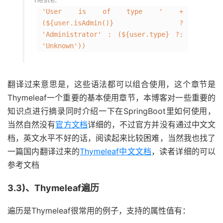
'User is of type ' +
(${user.isAdmin()} ?
'Administrator' : (${user.type} ?:
'Unknown'))
翻译过来意思是，这些语法都可以组合使用，这个章节是
Thymeleaf一个重要的基本使用章节，本博客对一些重要的
知识点进行摘录同时介绍一下在SpringBoot里如何使用，
当然自然没有
官方文档
详细的，不过官方并没有通过中文文
档，英文水平不好的话，阅读起来比较困难，当然我也找了
一篇国内翻译过来的
Thymeleaf中文文档
，读者详细的可以
参考文档
3.3)、Thymeleaf遍历
遍历是Thymeleaf很常用的例子，支持的属性值有：