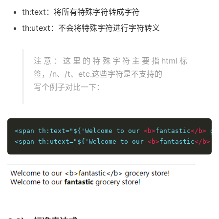
th:text：将所有特殊字符转成字符
th:utext：不会将特殊字符进行字符转义
注意：这里的特殊字符主要指html标
签，/n、/t、etc.这些字符是不支持的
写个例子对比一下：
<span th:text="${'Welcome to our 
<b>
fantastic
</b>
 gr
<span th:utext="${'Welcome to our 
<b>
fantastic
</b>
 g