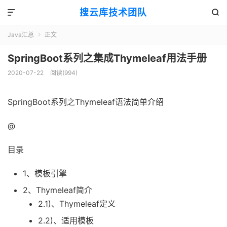
搜云库技术团队


Java汇总
正文

SpringBoot系列之集成Thymeleaf用法手册
2020-07-22
阅读(
994
)
SpringBoot系列之Thymeleaf语法简单介绍
@
目录
1、模板引擎
2、Thymeleaf简介
2.1)、Thymeleaf定义
2.2)、适用模板