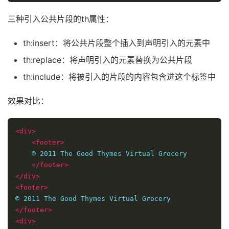
三种引入公共片段的th属性：
th:insert：将公共片段整个插入到声明引入的元素中
th:replace：将声明引入的元素替换为公共片段
th:include：将被引入的片段的内容包含进这个标签中
效果对比：
<div>
<footer>
    © 2011 The Good Thymes Virtual Grocery

</footer>
</div>
<footer>
</footer>
<div>