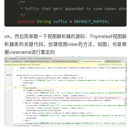
/**

}
     * Suffix that gets appended to view names when b
//又是Thymeleaf的自动配置，自动配置模板引擎SpringTempla
     */
@Configuration
(
proxyBeanMethods 
=
false
)
private
String
 suffix 
=
 DEFAULT_SUFFIX
;
protected
static
class
ThymeleafDefaultConfigura
/**

ok，然后简单跟一下视图解析器的源码：Thymeleaf视图解
@Bean
     * Template mode to be applied to templates. See
析器类的关键代码，创建视图view的方法，如图，也是根
@ConditionalOnMissingBean
(
ISpringTemplateEng
     */
据viewname进行重定向
SpringTemplateEngine
 templateEngine
(
Thymelea
//默认模式也是html的
ObjectProvider
<
ITemplateResolver
>
 te
private
String
 mode 
=
"HTML"
;
SpringTemplateEngine
 engine 
=
new
Spring
            engine
.
setEnableSpringELCompiler
(
propert
/**

            engine
.
setRenderHiddenMarkersBeforeCheck
     * Template files encoding.

            templateResolvers
.
orderedStream
().
forEac
     */
            dialects
.
orderedStream
().
forEach
(
engine
:
private
Charset
 encoding 
=
 DEFAULT_ENCODING
;
return
 engine
;
}
/**

     * Whether to enable template caching.

}
     */
//默认开启缓存，项目没上线建议通过配置关闭,然后按F9就可
@Configuration
(
proxyBeanMethods 
=
false
)
private
boolean
 cache 
=
true
;