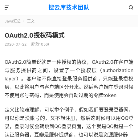
搜云库技术团队


Java汇总
正文

OAuth2.0授权码模式
2020-07-22
阅读(
1056
)
OAuth2.0简单说就是一种授权的协议，OAuth2.0在客户端
与服务提供商之间，设置了一个授权层（authorization
layer）。客户端不能直接登录服务提供商，只能登录授权
层，以此将用户与客户端区分开来。然后客户端在登录时候
不使用账号密码，而是使用会自动过期的令牌token
定义比较难理解，可以举个例子，假如我们要登录豆瓣网，
可以你是没账号的，又不想注册，然后这时候可以用QQ登
录，登录时候会转跳到QQ登录页面，这个就是QQ就是一个
认证服务器，豆瓣是服务提供商，也可以说是资源服务器