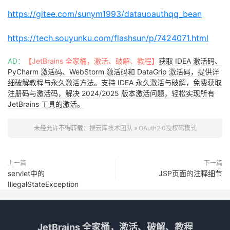
https://gitee.com/sunym1993/datauoauthqq_bean
https://tech.souyunku.com/flashsun/p/7424071.html
AD：
【JetBrains 全家桶，激活、破解、教程】
获取 IDEA 激活码、
PyCharm 激活码、WebStorm 激活码和 DataGrip 激活码，提供详
细破解教程与永久激活方法。支持 IDEA 永久激活与破解，免费获取
注册码与激活码，解决 2024/2025 版本激活问题，轻松实现所有
JetBrains 工具的激活。
未经允许不得转载：
搜云库技术团队
»
OAuth2.0授权码模式
上一篇
下一篇
servlet中的
JSP页面的注释细节
IllegalStateException
JetBrains 全家桶，激活、破解、教程