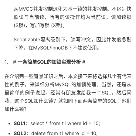
从MVCC并发控制退化为基于锁的并发控制。不区别快
照读与当前读，所有的读操作均为当前读，读加读锁
(S锁)，写加写锁 (X锁)。
Serializable隔离级别下，读写冲突，因此并发度急剧
下降，在MySQL/InnoDB下不建议使用。
1、 #
一条简单SQL的加锁实现分析
#
在介绍完一些背景知识之后，本文接下来将选择几个有代表
性的例子，来详细分析MySQL的加锁处理。当然，还是从
最简单的例子说起。经常有朋友发给我一个SQL，然后问
我，这个SQL加什么锁？就如同下面两条简单的SQL，他们
加什么锁？
SQL1：
select * from t1 where id = 10;
SQL2：
delete from t1 where id = 10;