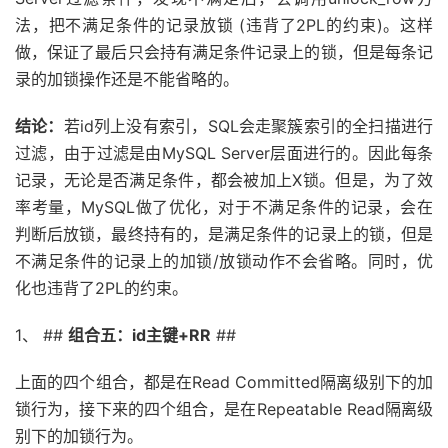
法，把不满足条件的记录放锁 (违背了2PL的约束)。这样
做，保证了最后只会持有满足条件记录上的锁，但是每条记
录的加锁操作还是不能省略的。
结论：
若id列上没有索引，SQL会走聚簇索引的全扫描进行
过滤，由于过滤是由MySQL Server层面进行的。因此每条
记录，无论是否满足条件，都会被加上X锁。但是，为了效
率考量，MySQL做了优化，对于不满足条件的记录，会在
判断后放锁，最终持有的，是满足条件的记录上的锁，但是
不满足条件的记录上的加锁/放锁动作不会省略。同时，优
化也违背了2PL的约束。
1、 ##
组合五：id主键+RR
##
上面的四个组合，都是在Read Committed隔离级别下的加
锁行为，接下来的四个组合，是在Repeatable Read隔离级
别下的加锁行为。