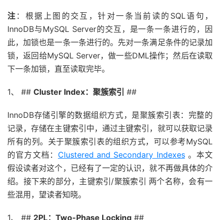
注
：根据上图的交互，针对一条当前读的SQL语句，
InnoDB与MySQL Server的交互，是一条一条进行的，因
此，加锁也是一条一条进行的。先对一条满足条件的记录加
锁，返回给MySQL Server，做一些DML操作；然后在读取
下一条加锁，直至读取完毕。
1、 ##
Cluster Index：聚簇索引
##
InnoDB存储引擎的数据组织方式，是聚簇索引表：完整的
记录，存储在主键索引中，通过主键索引，就可以获取记录
所有的列。关于聚簇索引表的组织方式，可以参考MySQL
的官方文档：
Clustered and Secondary Indexes
。本文
假设读者对这个，已经有了一定的认识，就不再做具体的介
绍。接下来的部分，主键索引/聚簇索引 两个名称，会有一
些混用，望读者知晓。
1、 ##
2PL：Two-Phase Locking
##