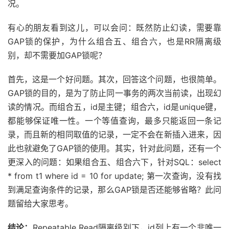
况。
有心的朋友看到这儿，可以会问：既然防止幻读，需要靠
GAP锁的保护，为什么组合五、组合六，也是RR隔离级
别，却不需要加GAP锁呢？
首先，这是一个好问题。其次，回答这个问题，也很简单。
GAP锁的目的，是为了防止同一事务的两次当前读，出现幻
读的情况。而组合五，id是主键；组合六，id是unique键，
都能够保证唯一性。一个等值查询，最多只能返回一条记
录，而且新的相同取值的记录，一定不会在新插入进来，因
此也就避免了GAP锁的使用。其实，针对此问题，还有一个
更深入的问题：如果组合五、组合六下，针对SQL：select
* from t1 where id = 10 for update; 第一次查询，没有找
到满足查询条件的记录，那么GAP锁是否还能够省略？此问
题留给大家思考。
结论：
Repeatable Read隔离级别下，id列上有一个非唯一