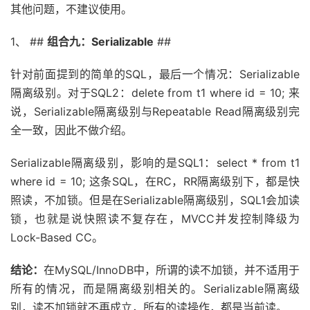
其他问题，不建议使用。
1、 ##
组合九：Serializable
##
针对前面提到的简单的SQL，最后一个情况：Serializable
隔离级别。对于SQL2：delete from t1 where id = 10; 来
说，Serializable隔离级别与Repeatable Read隔离级别完
全一致，因此不做介绍。
Serializable隔离级别，影响的是SQL1：select * from t1
where id = 10; 这条SQL，在RC，RR隔离级别下，都是快
照读，不加锁。但是在Serializable隔离级别，SQL1会加读
锁，也就是说快照读不复存在，MVCC并发控制降级为
Lock-Based CC。
结论：
在MySQL/InnoDB中，所谓的读不加锁，并不适用于
所有的情况，而是隔离级别相关的。Serializable隔离级
别，读不加锁就不再成立，所有的读操作，都是当前读。