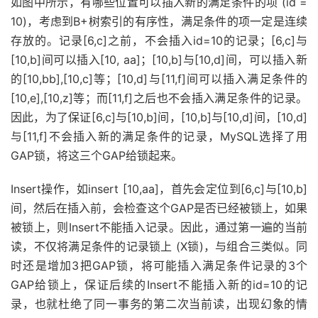
如图中所示，有哪些位置可以插入新的满足条件的项 (id =
10)，考虑到B+树索引的有序性，满足条件的项一定是连续
存放的。记录[6,c]之前，不会插入id=10的记录；[6,c]与
[10,b]间可以插入[10, aa]；[10,b]与[10,d]间，可以插入新
的[10,bb],[10,c]等；[10,d]与[11,f]间可以插入满足条件的
[10,e],[10,z]等；而[11,f]之后也不会插入满足条件的记录。
因此，为了保证[6,c]与[10,b]间，[10,b]与[10,d]间，[10,d]
与[11,f]不会插入新的满足条件的记录，MySQL选择了用
GAP锁，将这三个GAP给锁起来。
Insert操作，如insert [10,aa]，首先会定位到[6,c]与[10,b]
间，然后在插入前，会检查这个GAP是否已经被锁上，如果
被锁上，则Insert不能插入记录。因此，通过第一遍的当前
读，不仅将满足条件的记录锁上 (X锁)，与组合三类似。同
时还是增加3把GAP锁，将可能插入满足条件记录的3个
GAP给锁上，保证后续的Insert不能插入新的id=10的记
录，也就杜绝了同一事务的第二次当前读，出现幻象的情