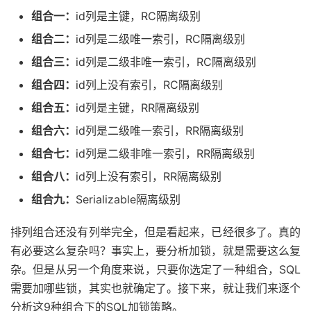
组合一：
id列是主键，RC隔离级别
组合二：
id列是二级唯一索引，RC隔离级别
组合三：
id列是二级非唯一索引，RC隔离级别
组合四：
id列上没有索引，RC隔离级别
组合五：
id列是主键，RR隔离级别
组合六：
id列是二级唯一索引，RR隔离级别
组合七：
id列是二级非唯一索引，RR隔离级别
组合八：
id列上没有索引，RR隔离级别
组合九：
Serializable隔离级别
排列组合还没有列举完全，但是看起来，已经很多了。真的
有必要这么复杂吗？事实上，要分析加锁，就是需要这么复
杂。但是从另一个角度来说，只要你选定了一种组合，SQL
需要加哪些锁，其实也就确定了。接下来，就让我们来逐个
分析这9种组合下的SQL加锁策略。