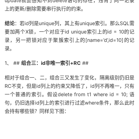
update就会感知不到delete语句的存在，违背了同一记录
上的更新/删除需要串行执行的约束。
结论
：若id列是unique列，其上有unique索引。那么SQL需
要加两个X锁，一个对应于id unique索引上的id = 10的记
录，另一把锁对应于聚簇索引上的[name=’d’,id=10]的记
录。
1、 ##
组合三：id非唯一索引+RC
##
相对于组合一、二，组合三又发生了变化，隔离级别仍旧是
RC不变，但是id列上的约束又降低了，id列不再唯一，只有
一个普通的索引。假设delete from t1 where id = 10; 语
句，仍旧选择id列上的索引进行过滤where条件，那么此时
会持有哪些锁？同样见下图：