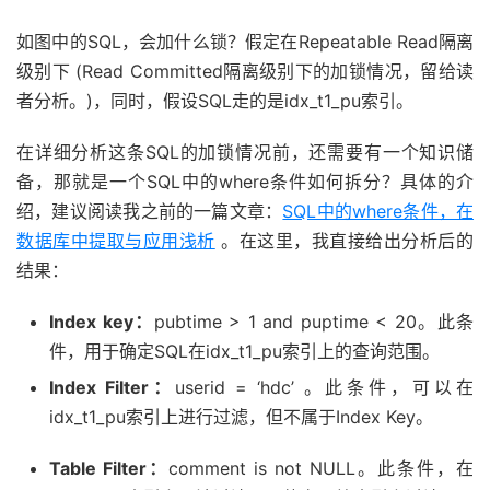
如图中的SQL，会加什么锁？假定在Repeatable Read隔离
级别下 (Read Committed隔离级别下的加锁情况，留给读
者分析。)，同时，假设SQL走的是idx_t1_pu索引。
在详细分析这条SQL的加锁情况前，还需要有一个知识储
备，那就是一个SQL中的where条件如何拆分？具体的介
绍，建议阅读我之前的一篇文章：
SQL中的where条件，在
数据库中提取与应用浅析
。在这里，我直接给出分析后的
结果：
Index key：
pubtime > 1 and puptime < 20。此条
件，用于确定SQL在idx_t1_pu索引上的查询范围。
Index Filter：
userid = ‘hdc’ 。此条件，可以在
idx_t1_pu索引上进行过滤，但不属于Index Key。
Table Filter：
comment is not NULL。此条件，在