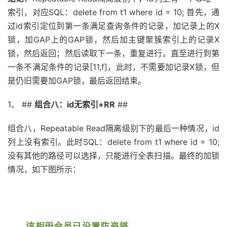
索引，对应SQL：delete from t1 where id = 10; 首先，通
过id索引定位到第一条满足查询条件的记录，加记录上的X
锁，加GAP上的GAP锁，然后加主键聚簇索引上的记录X
锁，然后返回；然后读取下一条，重复进行。直至进行到第
一条不满足条件的记录[11,f]，此时，不需要加记录X锁，但
是仍旧需要加GAP锁，最后返回结束。
1、 ##
组合八：id无索引+RR
##
组合八，Repeatable Read隔离级别下的最后一种情况，id
列上没有索引。此时SQL：delete from t1 where id = 10;
没有其他的路径可以选择，只能进行全表扫描。最终的加锁
情况，如下图所示：