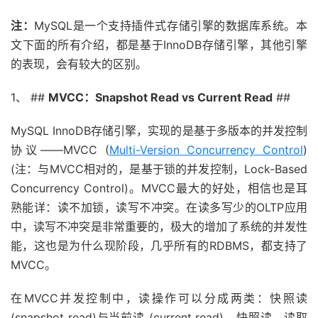
注：
MySQL是一个支持插件式存储引擎的数据库系统。本
文下面的所有介绍，都是基于InnoDB存储引擎，其他引擎
的表现，会有较大的区别。
1、 ##
MVCC：Snapshot Read vs Current Read
##
MySQL InnoDB存储引擎，实现的是基于多版本的并发控制
协议——MVCC (
Multi-Version Concurrency Control
)
(注：与MVCC相对的，是基于锁的并发控制，Lock-Based
Concurrency Control)。MVCC最大的好处，相信也是耳
熟能详：读不加锁，读写不冲突。在读多写少的OLTP应用
中，读写不冲突是非常重要的，极大的增加了系统的并发性
能，这也是为什么现阶段，几乎所有的RDBMS，都支持了
MVCC。
在MVCC并发控制中，读操作可以分成两类：快照读
(snapshot read)与当前读 (current read)。快照读，读取