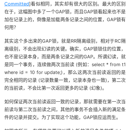
Committed
]看似相同，其实却有很大的区别。最大的区别
在于，这幅图中多了一个GAP锁，而且GAP锁看起来也不是
加在记录上的，倒像是加载两条记录之间的位置，GAP锁有
何用？
其实这个多出来的GAP锁，就是RR隔离级别，相对于RC隔
离级别，不会出现幻读的关键。确实，GAP锁锁住的位置，
也不是记录本身，而是两条记录之间的GAP。所谓幻读，就
是同一个事务，连续做两次当前读 (例如：select * from t1
where id = 10 for update;)，那么这两次当前读返回的是
完全相同的记录 (记录数量一致，记录本身也一致)，第二次
的当前读，不会比第一次返回更多的记录 (幻象)。
如何保证两次当前读返回一致的记录，那就需要在第一次当
前读与第二次当前读之间，其他的事务不会插入新的满足条
件的记录并提交。为了实现这个功能，GAP锁应运而生。