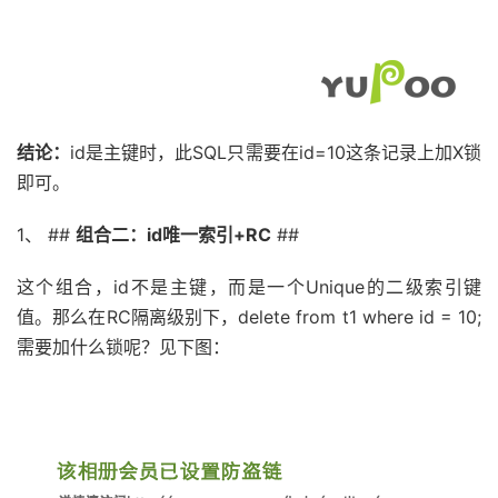
结论：
id是主键时，此SQL只需要在id=10这条记录上加X锁
即可。
1、 ##
组合二：id唯一索引+RC
##
这个组合，id不是主键，而是一个Unique的二级索引键
值。那么在RC隔离级别下，delete from t1 where id = 10;
需要加什么锁呢？见下图：