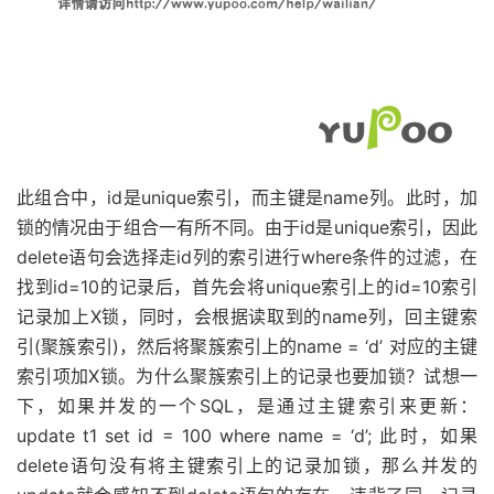
此组合中，id是unique索引，而主键是name列。此时，加
锁的情况由于组合一有所不同。由于id是unique索引，因此
delete语句会选择走id列的索引进行where条件的过滤，在
找到id=10的记录后，首先会将unique索引上的id=10索引
记录加上X锁，同时，会根据读取到的name列，回主键索
引(聚簇索引)，然后将聚簇索引上的name = ‘d’ 对应的主键
索引项加X锁。为什么聚簇索引上的记录也要加锁？试想一
下，如果并发的一个SQL，是通过主键索引来更新：
update t1 set id = 100 where name = ‘d’; 此时，如果
delete语句没有将主键索引上的记录加锁，那么并发的