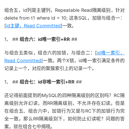
组合五，id列是主键列，Repeatable Read隔离级别，针对
delete from t1 where id = 10; 这条SQL，加锁与组合一：
[
id主键，Read Committed
]一致。
1、 ##
组合六：id唯一索引+RR
##
与组合五类似，组合六的加锁，与组合二：[
id唯一索引，
Read Committed
]一致。两个X锁，id唯一索引满足条件的
记录上一个，对应的聚簇索引上的记录一个。
1、 ##
组合七：id非唯一索引+RR
##
还记得前面提到的MySQL的四种隔离级别的区别吗？RC隔
离级别允许幻读，而RR隔离级别，不允许存在幻读。但是
在组合五、组合六中，加锁行为又是与RC下的加锁行为完
全一致。那么RR隔离级别下，如何防止幻读呢？问题的答
案，就在组合七中揭晓。