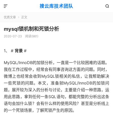
搜云库技术团队


优质文章
正文

mysql锁机制和死锁分析
2020-07-23
阅读(
981
)
1、 #
背景
#
MySQL/InnoDB的加锁分析，一直是一个比较困难的话题。
我在工作过程中，经常会有同事咨询这方面的问题。同时，
微博上也经常会收到MySQL锁相关的私信，让我帮助解决
一些死锁的问题。本文，准备就MySQL/InnoDB的加锁问
题，展开较为深入的分析与讨论，主要是介绍一种思路，运
用此思路，拿到任何一条SQL语句，都能完整的分析出这条
语句会加什么锁？会有什么样的使用风险？甚至是分析线上
的一个死锁场景，了解死锁产生的原因。