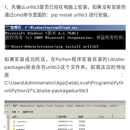
1、先确认urllib3是否已经在电脑上安装，如果没有安装则
通过cmd命令里面的：pip install urllib3 进行安装。
如果安装成功的话，在Python程序安装目录的Lib\site-
packages就会存在urllib3这个文件夹。如我这边的地址
是：
C:\Users\Administrator\AppData\Local\Programs\Pyth
on\Python37\Lib\site-packages\urllib3