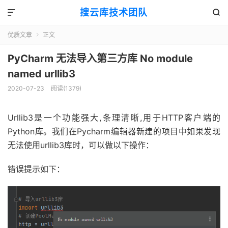
搜云库技术团队


优质文章
正文

PyCharm 无法导入第三方库 No module
named urllib3
2020-07-23
阅读(
1379
)
Urllib3是一个功能强大,条理清晰,用于HTTP客户端的
Python库。我们在Pycharm编辑器新建的项目中如果发现
无法使用urllib3库时，可以做以下操作：
错误提示如下：