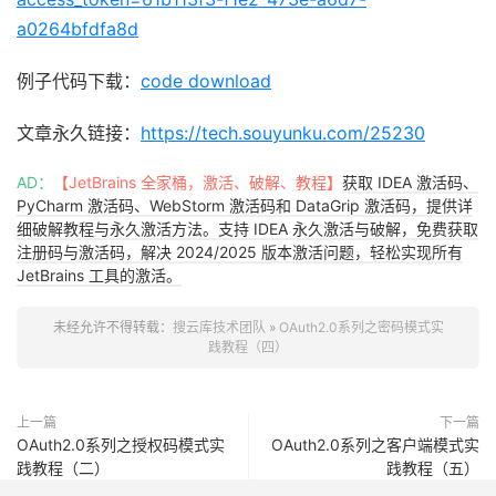
a0264bfdfa8d
例子代码下载：
code download
文章永久链接：
https://tech.souyunku.com/25230
AD：
【JetBrains 全家桶，激活、破解、教程】
获取 IDEA 激活码、
PyCharm 激活码、WebStorm 激活码和 DataGrip 激活码，提供详
细破解教程与永久激活方法。支持 IDEA 永久激活与破解，免费获取
注册码与激活码，解决 2024/2025 版本激活问题，轻松实现所有
JetBrains 工具的激活。
未经允许不得转载：
搜云库技术团队
»
OAuth2.0系列之密码模式实
践教程（四）
上一篇
下一篇
OAuth2.0系列之授权码模式实
OAuth2.0系列之客户端模式实
践教程（二）
践教程（五）