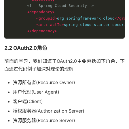
<!-- Spring Cloud Security-->
<dependency>
<groupId>
org.springframework.cloud
</grou
<artifactId>
spring-cloud-starter-securit
</dependency>
2.2 OAuth2.0角色
前面的学习，我们知道了OAuth2.0主要包括如下角色，下
面通过代码例子加深对理论的理解
资源所有者(Resource Owner)
用户代理(User Agent)
客户端(Client)
授权服务器(Authorization Server)
资源服务器(Resource Server)