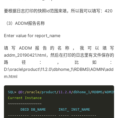
要根据日志打印的快照id范围来填，所以我可以填写：420
（3）ADDM报告名称
Enter value for report_name
填写ADDM报告的名称，我可以填写
addm_20190421.html，然后在打印的日志里有文件保存的
路径：，比如：
D:\oracle\product\11.2.0\dbhome_1\RDBMS\ADMIN\add
m.html
SQL
>
@D
:
/oracle/
product
/
11.2
.
0
/
dbhome_1
/
RDBMS
/
ADMIN
/
Current
Instance
~~~~~~~~~~~~~~~~
----------
------------
-----
------------