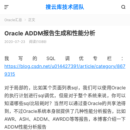
搜云库技术团队


Oracle汇总
正文

Oracle ADDM报告生成和性能分析
2020-07-23
阅读(
1089
)
我写的SQL调优专栏：
https://blog.csdn.net/u014427391/article/category/867
9315
对于局部的，比如某个页面列表sql，我们可以使用Oracle
的执行计划进行sql调优，但是对于整个系统来说，你可以
知道哪些sql比较耗时？当然可以通过查Oracle的共享池得
到，不过Oracle系统本身就提供了几种性能分析报告，比如
AWR、ASH、ADDM、AWRDD等等报告，本博客介绍一下
ADDM性能分析报告