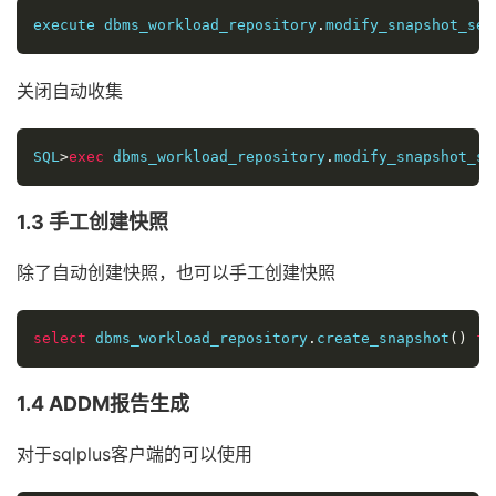
execute dbms_workload_repository
.
modify_snapshot_set
关闭自动收集
SQL
>
exec
 dbms_workload_repository
.
modify_snapshot_se
1.3 手工创建快照
除了自动创建快照，也可以手工创建快照
select
 dbms_workload_repository
.
create_snapshot
()
fr
1.4 ADDM报告生成
对于sqlplus客户端的可以使用