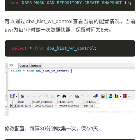
exec
 DBMS_WORKLOAD_REPOSITORY
.
CREATE_SNAPSHOT 
();
可以通过dba_hist_wr_control查看当前的配置情况，当前
awr为每1小时做一次数据快照，保留时间为8天。
select
*
from
 dba_hist_wr_control
;
修改配置，每隔30分钟收集一次，保存1天