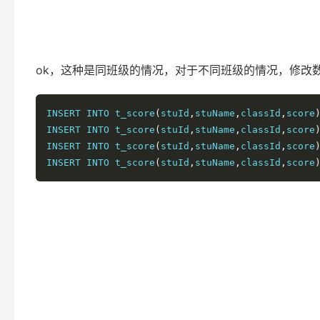
from
 t_score
;
ok，这种是同班级的情况，对于不同班级的情况，修改
INSERT INTO t_score
(
stuId
,
stuName
,
classId
,
score