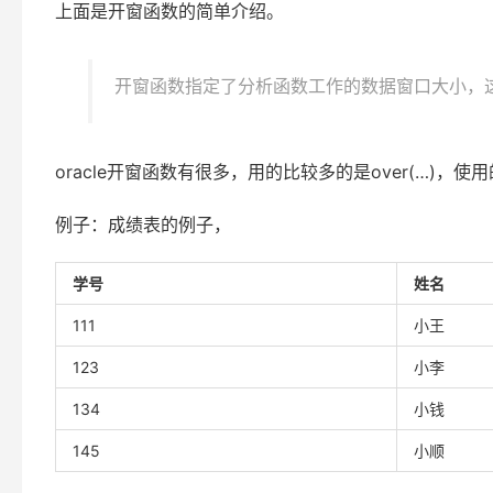
上面是开窗函数的简单介绍。
开窗函数指定了分析函数工作的数据窗口大小，
oracle开窗函数有很多，用的比较多的是over(…)，使用的话一般是
例子：成绩表的例子，
学号
姓名
111
小王
123
小李
134
小钱
145
小顺