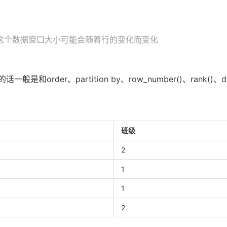
这个数据窗口大小可能会随着行的变化而变化
和order、partition by、row_number()、rank()、
班级
2
1
1
2