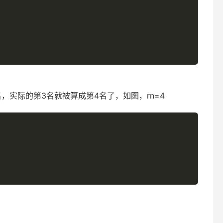
名，实际的第3名就被算成第4名了，如图，rn=4