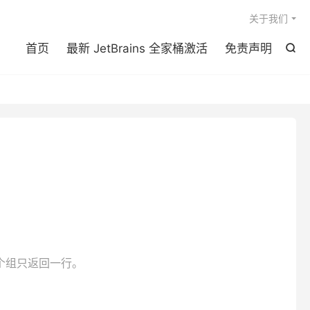

关于我们
首页
最新 JetBrains 全家桶激活
免责声明

个组只返回一行。