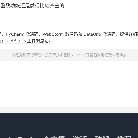
)
 VALUES
(
'123'
,
'小李'
,
1
,
90
);
)
 VALUES
(
'134'
,
'小钱'
,
1
,
92
);
)
 VALUES
(
'145'
,
'小顺'
,
2
,
100
);