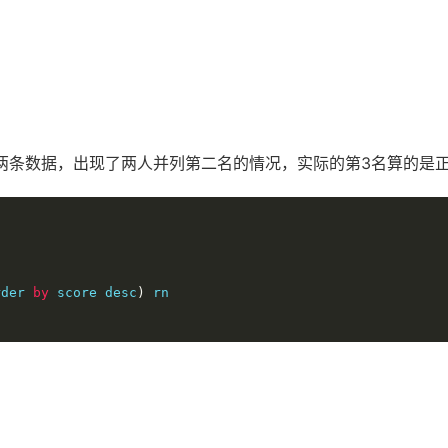
一样的两条数据，出现了两人并列第二名的情况，实际的第3名算的是
rder 
by
 score desc
)
 rn
