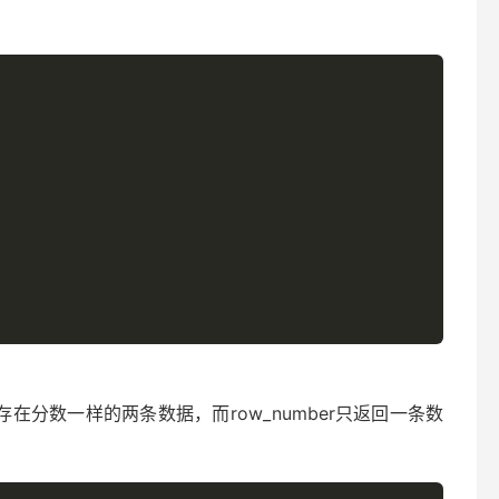
在分数一样的两条数据，而row_number只返回一条数