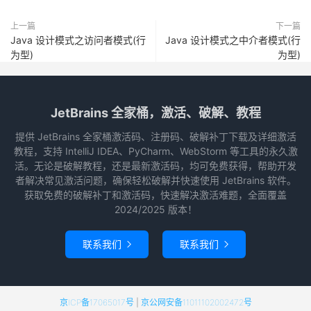
上一篇
下一篇
Java 设计模式之访问者模式(行
Java 设计模式之中介者模式(行
为型)
为型)
JetBrains 全家桶，激活、破解、教程
提供 JetBrains 全家桶激活码、注册码、破解补丁下载及详细激活
教程，支持 IntelliJ IDEA、PyCharm、WebStorm 等工具的永久激
活。无论是破解教程，还是最新激活码，均可免费获得，帮助开发
者解决常见激活问题，确保轻松破解并快速使用 JetBrains 软件。
获取免费的破解补丁和激活码，快速解决激活难题，全面覆盖
2024/2025 版本！
联系我们
联系我们


京ICP备17065017号
|
京公网安备11011102002472号