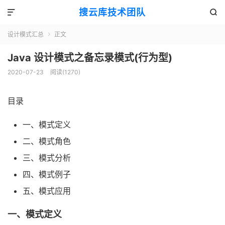
搜云库技术团队


设计模式汇总
正文

Java 设计模式之备忘录模式(行为型)
2020-07-23
阅读(
1270
)
目录
一、模式定义
二、模式角色
三、模式分析
四、模式例子
五、模式应用
一、模式定义