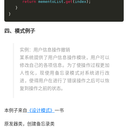
return
 mementoList
.
get
(
index
);
}
}
四、模式例子
实例：用户信息操作撤销
某系统提供了用户信息操作模块，用户可以
修改自己的各项信息。为了使操作过程更加
人性化，现使用备忘录模式对系统进行改
进，使得用户在进行了错误操作之后可以恢
复到操作之前的状态。
本例子来自
《设计模式》
一书
原发器类，创建备忘录类