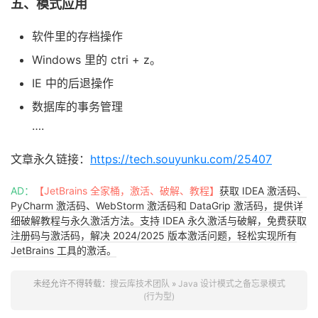
五、模式应用
软件里的存档操作
Windows 里的 ctri + z。
IE 中的后退操作
数据库的事务管理
….
文章永久链接：
https://tech.souyunku.com/25407
AD：
【JetBrains 全家桶，激活、破解、教程】
获取 IDEA 激活码、
PyCharm 激活码、WebStorm 激活码和 DataGrip 激活码，提供详
细破解教程与永久激活方法。支持 IDEA 永久激活与破解，免费获取
注册码与激活码，解决 2024/2025 版本激活问题，轻松实现所有
JetBrains 工具的激活。
未经允许不得转载：
搜云库技术团队
»
Java 设计模式之备忘录模式
(行为型)