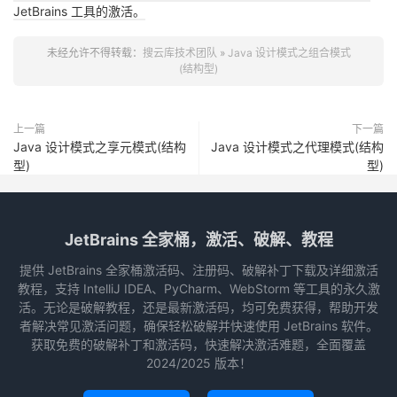
JetBrains 工具的激活。
未经允许不得转载：
搜云库技术团队
»
Java 设计模式之组合模式
(结构型)
上一篇
下一篇
Java 设计模式之享元模式(结构
Java 设计模式之代理模式(结构
型)
型)
JetBrains 全家桶，激活、破解、教程
提供 JetBrains 全家桶激活码、注册码、破解补丁下载及详细激活
教程，支持 IntelliJ IDEA、PyCharm、WebStorm 等工具的永久激
活。无论是破解教程，还是最新激活码，均可免费获得，帮助开发
者解决常见激活问题，确保轻松破解并快速使用 JetBrains 软件。
获取免费的破解补丁和激活码，快速解决激活难题，全面覆盖
2024/2025 版本！