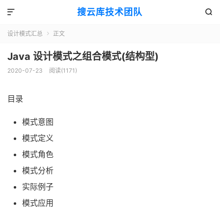
搜云库技术团队


设计模式汇总
正文

Java 设计模式之组合模式(结构型)
2020-07-23
阅读(
1171
)
目录
模式意图
模式定义
模式角色
模式分析
实际例子
模式应用