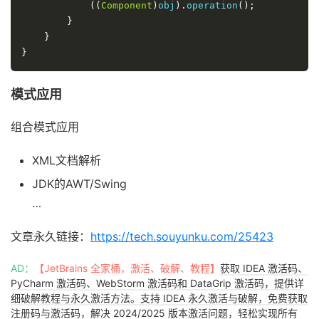
((
Component
)
obj
).
operation
();
}
}
}
模式应用
组合模式应用
XML文档解析
JDK的AWT/Swing
…
文章永久链接：
https://tech.souyunku.com/25423
AD：
【JetBrains 全家桶，激活、破解、教程】
获取 IDEA 激活码、
PyCharm 激活码、WebStorm 激活码和 DataGrip 激活码，提供详
细破解教程与永久激活方法。支持 IDEA 永久激活与破解，免费获取
注册码与激活码，解决 2024/2025 版本激活问题，轻松实现所有