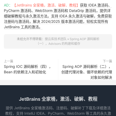
文章永久链接：
https://tech.souyunku.com/26040
AD：
【JetBrains 全家桶，激活、破解、教程】
获取 IDEA 激活码、
PyCharm 激活码、WebStorm 激活码和 DataGrip 激活码，提供详
细破解教程与永久激活方法。支持 IDEA 永久激活与破解，免费获取
注册码与激活码，解决 2024/2025 版本激活问题，轻松实现所有
JetBrains 工具的激活。
未经允许不得转载：
搜云库技术团队
»
Spring AOP 源码解析
（一），Advisors 的构建和缓存
上一篇
下一篇
Spring IOC 源码解析（四），
Spring AOP 源码解析（二），
Bean 的依赖注入和初始化
创建代理对象、循环依赖的代理
对象如何解决