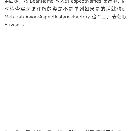
第四步，将 BeanName 放入到 aspectNames 集合中，同
时检查实现该注解的类是不是单列如果是的话就构建
MetadataAwareAspectInstanceFactory 这个工厂去获取
Advisors