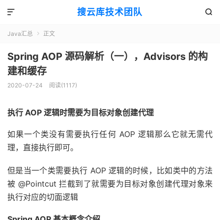
搜云库技术团队


Java汇总
正文

Spring AOP 源码解析（一），Advisors 的构
建和缓存
2020-07-24
阅读(
1117
)
执行 AOP 逻辑时需要为目标对象创建代理
如果一个类没有需要执行任何 AOP 逻辑那么它就无需代
理，直接执行即可。
但是当一个类需要执行 AOP 逻辑的时候，比如类中的方法
被 @Pointcut 拦截到了就需要为目标对象创建代理对象来
执行对应的切面逻辑
Spring AOP 基本概念介绍