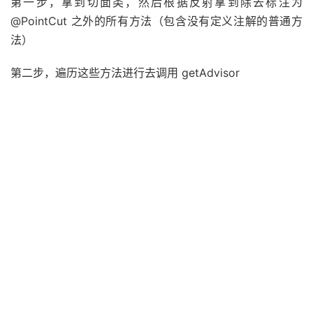
第一步，拿到切面类，然后根据反射拿到除去标注为
@PointCut 之外的所有方法（包含没有定义注解的普通方
法）
第二步，遍历这些方法进行去调用 getAdvisor