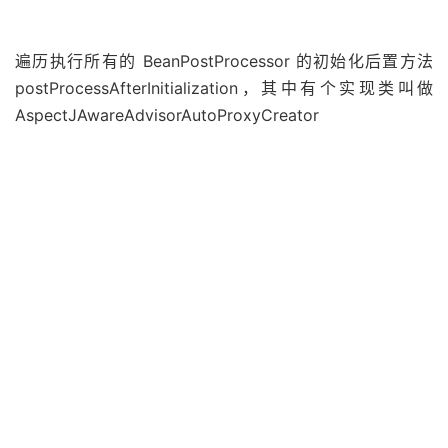
遍历执行所有的 BeanPostProcessor 的初始化后置方法
postProcessAfterInitialization，其中有个实现类叫做
AspectJAwareAdvisorAutoProxyCreator