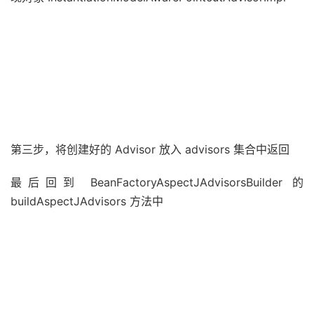
首先去检查对应的方法是否实现了上面这些注解如果没有的
话则跳过，如果实现了就创建
AspectJExpressionPointcut 对象，然后创建 Advisor 实
现对象 InstantiationModelAwarePointcutAdvisorImpl
第三步，将创建好的 Advisor 放入 advisors 集合中返回
最后回到 BeanFactoryAspectJAdvisorsBuilder 的
buildAspectJAdvisors 方法中