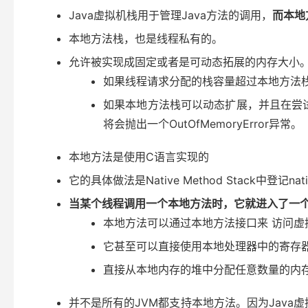
Java虚拟机栈用于管理Java方法的调用，
而本地
本地方法栈，也是线程私有的。
允许被实现成固定或者是可动态拓展的内存大小
如果线程请求分配的栈容量超过本地方法栈允许的
如果本地方法栈可以动态扩展，并且在尝试
将会抛出一个OutOfMemoryError异常。
本地方法是使用C语言实现的
它的具体做法是Native Method Stack中登记na
当某个线程调用一个本地方法时，它就进入了一
本地方法可以通过本地方法接口来 访问虚
它甚至可以直接使用本地处理器中的寄存
直接从本地内存的堆中分配任意数量的内
并不是所有的JVM都支持本地方法。因为Java