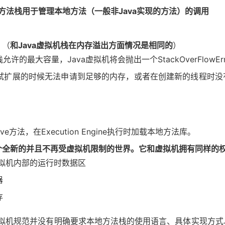
方法栈用于管理本地方法（一般非Java实现的方法）的调用
。（
和Java虚拟机栈在内存溢出方面情况是相同的
）
最大容量，Java虚拟机将会抛出一个StackOverFlowEr
扩展的时候无法申请到足够的内存，或者在创建新的线程时没有
tive方法，在Execution Engine执行时加载本地方法库。
个全新的并且不再受虚拟机限制的世界。它和虚拟机拥有同样的
拟机内部的运行时数据区
器
存
虚拟机规范并没有明确要求本地方法栈的使用语言、具体实现方式、数