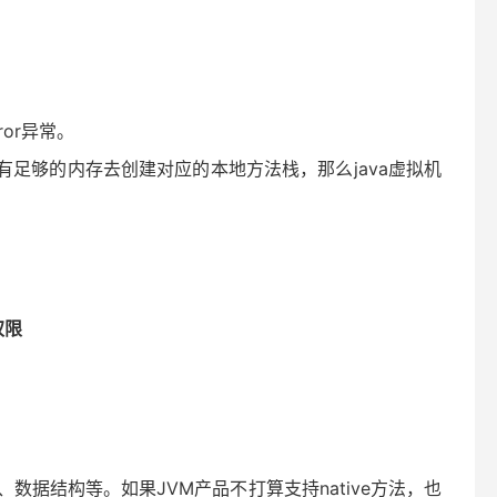
ror异常。
足够的内存去创建对应的本地方法栈，那么java虚拟机
权限
据结构等。如果JVM产品不打算支持native方法，也