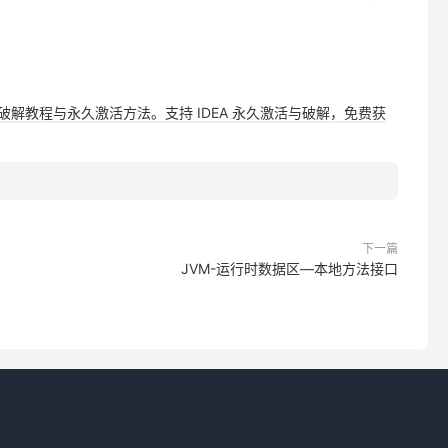
，提供详细破解教程与永久激活方法。支持 IDEA 永久激活与破解，免费获
下一篇
JVM-运行时数据区—本地方法接口