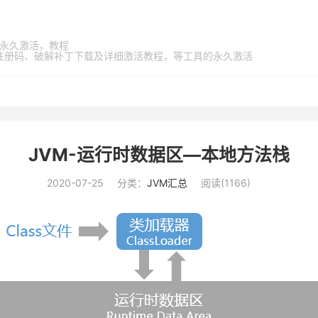
家桶，永久激活，教程
激活码、注册码、破解补丁下载及详细激活教程，等工具的永久激活
JVM-运行时数据区—本地方法栈
2020-07-25
分类：
JVM汇总
阅读(
1166
)