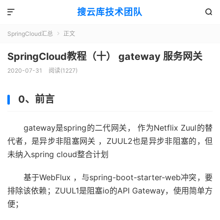
搜云库技术团队


SpringCloud汇总
正文

SpringCloud教程（十） gateway 服务网关
2020-07-31
阅读(
1227
)
0、前言
gateway是spring的二代网关， 作为Netflix Zuul的替
代者，是异步非阻塞网关 ，ZUUL2也是异步非阻塞的，但
未纳入spring cloud整合计划
基于WebFlux ，与spring-boot-starter-web冲突，要
排除该依赖；ZUUL1是阻塞io的API Gateway，使用简单方
便；