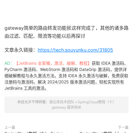
gateway简单的路由转发功能就这样完成了，其他的诸多路
由过滤、匹配、限流等功能以后再探讨
文章永久链接：
https://tech.souyunku.com/31805
AD：
【JetBrains 全家桶，激活、破解、教程】
获取 IDEA 激活码、
PyCharm 激活码、WebStorm 激活码和 DataGrip 激活码，提供详
细破解教程与永久激活方法。支持 IDEA 永久激活与破解，免费获取
注册码与激活码，解决 2024/2025 版本激活问题，轻松实现所有
JetBrains 工具的激活。
未经允许不得转载：
搜云库技术团队
»
SpringCloud教程（十）
gateway 服务网关
上一篇
下一篇