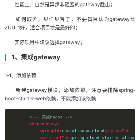
性能上，自然是异步非阻塞的gateway胜出；
如何取舍，见仁见智了，不要盲目认为gateway比
ZUUL1好，适合项目才是最好的；
实际项目中建议选择gateway；
1、集成gateway
1-1、添加依赖
新建gateway模块，添加依赖，注意要排除spring-
boot-starter-web依赖，不能添加该依赖
<!-- 集成nacos -->
<dependency>
<groupId>
com.alibaba.cloud
</groupId>
<artifactId>
spring-cloud-starter-alibaba