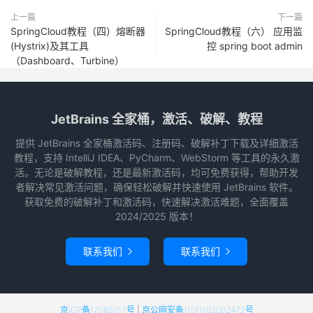
上一篇
下一篇
SpringCloud教程（四）熔断器
SpringCloud教程（六） 应用监
(Hystrix)及其工具
控 spring boot admin
（Dashboard、Turbine）
JetBrains 全家桶，激活、破解、教程
提供 JetBrains 全家桶激活码、注册码、破解补丁下载及详细激活
教程，支持 IntelliJ IDEA、PyCharm、WebStorm 等工具的永久激
活。无论是破解教程，还是最新激活码，均可免费获得，帮助开发
者解决常见激活问题，确保轻松破解并快速使用 JetBrains 软件。
获取免费的破解补丁和激活码，快速解决激活难题，全面覆盖
2024/2025 版本！
联系我们
联系我们


京ICP备17065017号
|
京公网安备11011102002472号