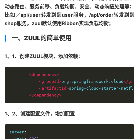
动态路由、服务前移、负载均衡、安全、动态响应处理等；
比如／api/user转发到到user服务，/api/order转发到到
shop服务。zuul默认使用Ribbon实现负载均衡；
一、ZUUL的简单使用
1、1、创建ZUUL模块，添加依赖：
<dependency>
<groupId>
org.springframework.cloud
</grou
<artifactId>
spring-cloud-starter-netflix
</dependency>
1、2、创建配置文件，增加配置
server
:
  port
:
8081