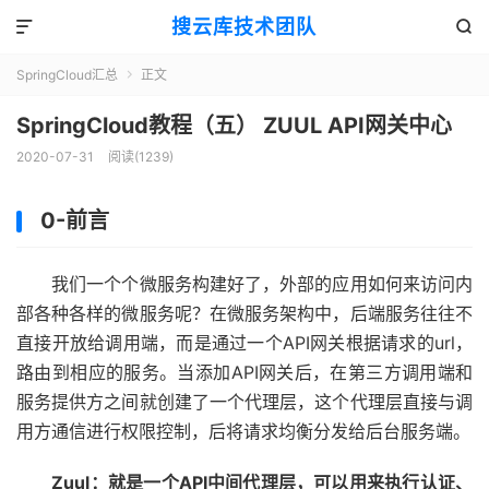
搜云库技术团队


SpringCloud汇总
正文

SpringCloud教程（五） ZUUL API网关中心
2020-07-31
阅读(
1239
)
0-前言
我们一个个微服务构建好了，外部的应用如何来访问内
部各种各样的微服务呢？在微服务架构中，后端服务往往不
直接开放给调用端，而是通过一个API网关根据请求的url，
路由到相应的服务。当添加API网关后，在第三方调用端和
服务提供方之间就创建了一个代理层，这个代理层直接与调
用方通信进行权限控制，后将请求均衡分发给后台服务端。
Zuul：就是一个API中间代理层，可以用来执行认证、