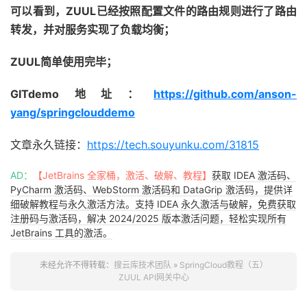
可以看到，ZUUL已经按照配置文件的路由规则进行了路由
转发，并对服务实现了负载均衡；
ZUUL简单使用完毕；
GITdemo地址：
https://github.com/anson-
yang/springclouddemo
文章永久链接：
https://tech.souyunku.com/31815
AD：
【JetBrains 全家桶，激活、破解、教程】
获取 IDEA 激活码、
PyCharm 激活码、WebStorm 激活码和 DataGrip 激活码，提供详
细破解教程与永久激活方法。支持 IDEA 永久激活与破解，免费获取
注册码与激活码，解决 2024/2025 版本激活问题，轻松实现所有
JetBrains 工具的激活。
未经允许不得转载：
搜云库技术团队
»
SpringCloud教程（五）
ZUUL API网关中心