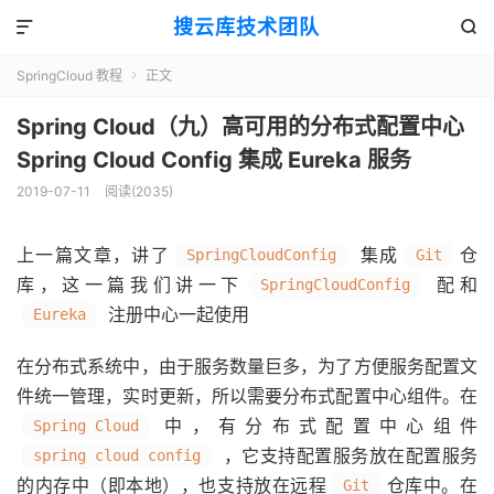
搜云库技术团队


SpringCloud 教程
正文

Spring Cloud（九）高可用的分布式配置中心
Spring Cloud Config 集成 Eureka 服务
2019-07-11
阅读(
2035
)
上一篇文章，讲了
集成
仓
SpringCloudConfig
Git
库，这一篇我们讲一下
配和
SpringCloudConfig
注册中心一起使用
Eureka
在分布式系统中，由于服务数量巨多，为了方便服务配置文
件统一管理，实时更新，所以需要分布式配置中心组件。在
中，有分布式配置中心组件
Spring Cloud
，它支持配置服务放在配置服务
spring cloud config
的内存中（即本地），也支持放在远程
仓库中。在
Git