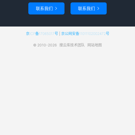
联系我们
联系我们


京ICP备17065017号
|
京公网安备11011102002472号
© 2010-2026
搜云库技术团队
网站地图