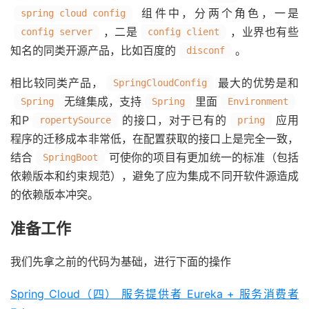
组件中，分两个角色，一是
spring cloud config
，二是
，业界也有些
config server
config client
知名的同类开源产品，比如百度的
。
disconf
相比较同类产品，
最大的优势是和
SpringCloudConfig
无缝集成，支持
里面
Spring
Spring
Environment
和P
的接口，对于已有的
应用
ropertySource
pring
程序的迁移成本非常低，在配置获取的接口上是完全一致，
结合
可使你的项目有更加统一的标准（包括
SpringBoot
依赖版本和约束规范），避免了应为集成不同开软件源造成
的依赖版本冲突。
准备工作
我们先拿之前的代码为基础，进行下面的操作
Spring Cloud（四） 服务提供者 Eureka + 服务消费者