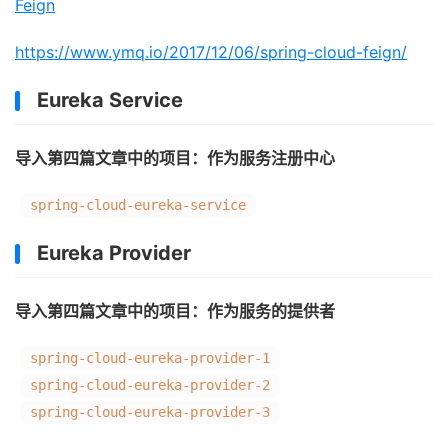
Feign
https://www.ymq.io/2017/12/06/spring-cloud-feign/
Eureka Service
导入第四篇文章中的项目：作为服务注册中心
spring-cloud-eureka-service
Eureka Provider
导入第四篇文章中的项目：作为服务的提供者
spring-cloud-eureka-provider-1
spring-cloud-eureka-provider-2
spring-cloud-eureka-provider-3