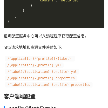
"content"
:
"hello dev"
}
}
]
}
证明配置服务中心可以从远程程序获取配置信息。
http请求地址和资源文件映射如下:
/{application}/{profile}[/{label}]
/{application}-{profile}.yml
/{label}/{application}-{profile}.yml
/{application}-{profile}.properties
/{label}/{application}-{profile}.properties
客户端端配置