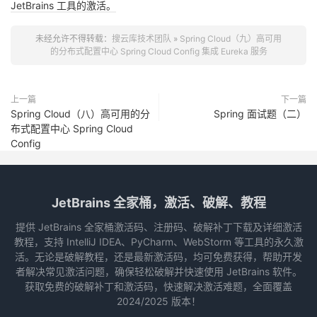
JetBrains 工具的激活。
未经允许不得转载：
搜云库技术团队
»
Spring Cloud（九）高可用
的分布式配置中心 Spring Cloud Config 集成 Eureka 服务
上一篇
下一篇
Spring Cloud（八）高可用的分
Spring 面试题（二）
布式配置中心 Spring Cloud
Config
JetBrains 全家桶，激活、破解、教程
提供 JetBrains 全家桶激活码、注册码、破解补丁下载及详细激活
教程，支持 IntelliJ IDEA、PyCharm、WebStorm 等工具的永久激
活。无论是破解教程，还是最新激活码，均可免费获得，帮助开发
者解决常见激活问题，确保轻松破解并快速使用 JetBrains 软件。
获取免费的破解补丁和激活码，快速解决激活难题，全面覆盖
2024/2025 版本！