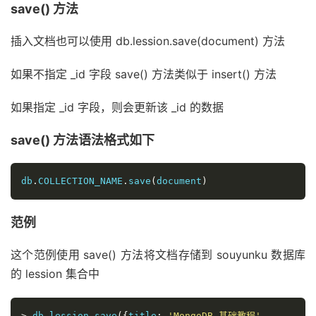
save() 方法
插入文档也可以使用 db.lession.save(document) 方法
如果不指定 _id 字段 save() 方法类似于 insert() 方法
如果指定 _id 字段，则会更新该 _id 的数据
save() 方法语法格式如下
db
.
COLLECTION_NAME
.
save
(
document
)
范例
这个范例使用 save() 方法将文档存储到 souyunku 数据库
的 lession 集合中
>
 db
.
lession
.
save
({
title
:
'MongoDB 基础教程'
,