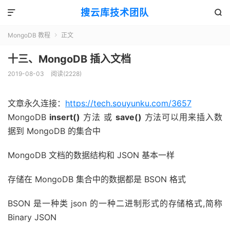
搜云库技术团队


MongoDB 教程
正文

十三、MongoDB 插入文档
2019-08-03
阅读(
2228
)
文章永久连接：
https://tech.souyunku.com/3657
MongoDB
insert()
方法 或
save()
方法可以用来插入数
据到 MongoDB 的集合中
MongoDB 文档的数据结构和 JSON 基本一样
存储在 MongoDB 集合中的数据都是 BSON 格式
BSON 是一种类 json 的一种二进制形式的存储格式,简称
Binary JSON