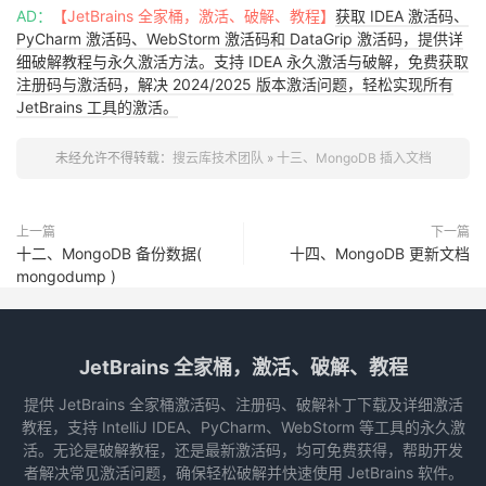
AD：
【JetBrains 全家桶，激活、破解、教程】
获取 IDEA 激活码、
PyCharm 激活码、WebStorm 激活码和 DataGrip 激活码，提供详
细破解教程与永久激活方法。支持 IDEA 永久激活与破解，免费获取
注册码与激活码，解决 2024/2025 版本激活问题，轻松实现所有
JetBrains 工具的激活。
未经允许不得转载：
搜云库技术团队
»
十三、MongoDB 插入文档
上一篇
下一篇
十二、MongoDB 备份数据(
十四、MongoDB 更新文档
mongodump )
JetBrains 全家桶，激活、破解、教程
提供 JetBrains 全家桶激活码、注册码、破解补丁下载及详细激活
教程，支持 IntelliJ IDEA、PyCharm、WebStorm 等工具的永久激
活。无论是破解教程，还是最新激活码，均可免费获得，帮助开发
者解决常见激活问题，确保轻松破解并快速使用 JetBrains 软件。