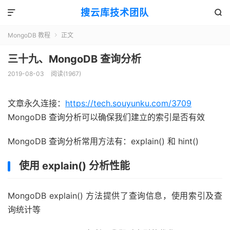
搜云库技术团队


MongoDB 教程
正文

三十九、MongoDB 查询分析
2019-08-03
阅读(
1967
)
文章永久连接：
https://tech.souyunku.com/3709
MongoDB 查询分析可以确保我们建立的索引是否有效
MongoDB 查询分析常用方法有：explain() 和 hint()
使用 explain() 分析性能
MongoDB explain() 方法提供了查询信息，使用索引及查
询统计等