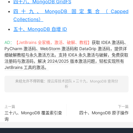
四十八、MongoDB GridFS
四十九、MongoDB 固定集合（Capped
Collections）
五十、MongoDB 自增 ID
AD：
【JetBrains 全家桶，激活、破解、教程】
获取 IDEA 激活码、
PyCharm 激活码、WebStorm 激活码和 DataGrip 激活码，提供详
细破解教程与永久激活方法。支持 IDEA 永久激活与破解，免费获取
注册码与激活码，解决 2024/2025 版本激活问题，轻松实现所有
JetBrains 工具的激活。
未经允许不得转载：
搜云库技术团队
»
三十九、MongoDB 查询分
析
上一篇
下一篇
三十八、MongoDB 覆盖索引查
四十、MongoDB 原子操作
询