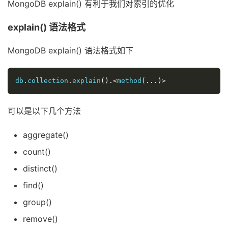
MongoDB explain() 有利于我们对索引的优化
explain() 语法格式
MongoDB explain() 语法格式如下
db
.
collection
.
explain
().<
method
(...)>
可以是以下几个方法
aggregate()
count()
distinct()
find()
group()
remove()