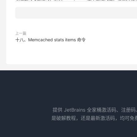
上一篇
十八、Memcached stats items 命令
提供 JetBrains 全家桶激活码、注册
是破解教程，还是最新激活码，均可免费获