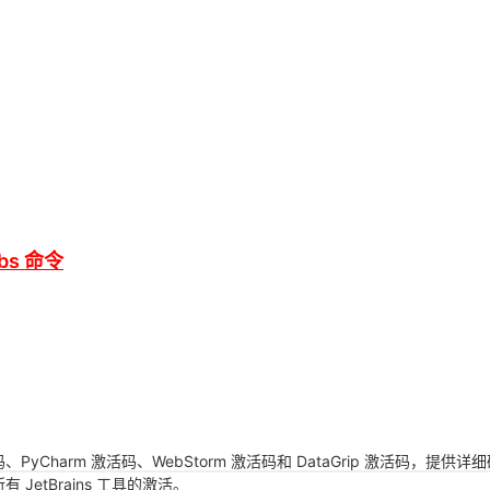
bs 命令
活码、PyCharm 激活码、WebStorm 激活码和 DataGrip 激活码
JetBrains 工具的激活。