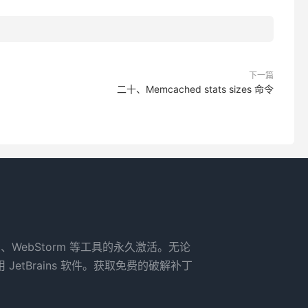
下一篇
二十、Memcached stats sizes 命令
rm、WebStorm 等工具的永久激活。无论
tBrains 软件。获取免费的破解补丁