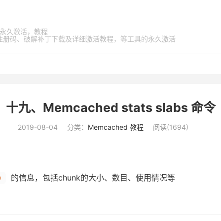
家桶，永久激活，教程
激活码、注册码、破解补丁下载及详细激活教程，等工具的永久激活
十九、Memcached stats slabs 命令
2019-08-04
分类：
Memcached 教程
阅读(
1694
)
的信息，包括chunk的大小、数目、使用情况等
b