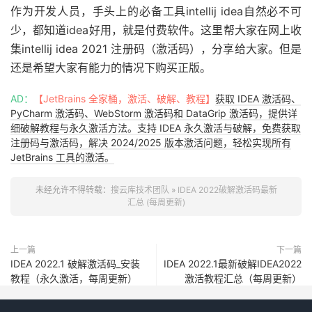
作为开发人员，手头上的必备工具intellij idea自然必不可
少，都知道idea好用，就是付费软件。这里帮大家在网上收
集intellij idea 2021 注册码（激活码），分享给大家。但是
还是希望大家有能力的情况下购买正版。
AD：
【JetBrains 全家桶，激活、破解、教程】
获取 IDEA 激活码、
PyCharm 激活码、WebStorm 激活码和 DataGrip 激活码，提供详
细破解教程与永久激活方法。支持 IDEA 永久激活与破解，免费获取
注册码与激活码，解决 2024/2025 版本激活问题，轻松实现所有
JetBrains 工具的激活。
未经允许不得转载：
搜云库技术团队
»
IDEA 2022破解激活码最新
汇总 (每周更新)
上一篇
下一篇
IDEA 2022.1 破解激活码_安装
IDEA 2022.1最新破解IDEA2022
教程（永久激活，每周更新）
激活教程汇总（每周更新）