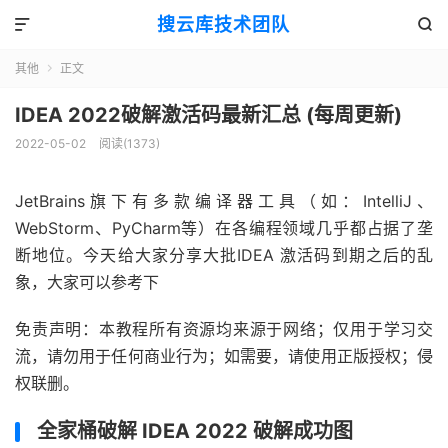
搜云库技术团队


其他
正文

IDEA 2022破解激活码最新汇总 (每周更新)
2022-05-02
阅读(
1373
)
JetBrains旗下有多款编译器工具（如：IntelliJ、
WebStorm、PyCharm等）在各编程领域几乎都占据了垄
断地位。今天给大家分享大批IDEA 激活码到期之后的乱
象，大家可以参考下
免责声明：本教程所有资源均来源于网络；仅用于学习交
流，请勿用于任何商业行为；如需要，请使用正版授权；侵
权联删。
全家桶破解 IDEA 2022 破解成功图