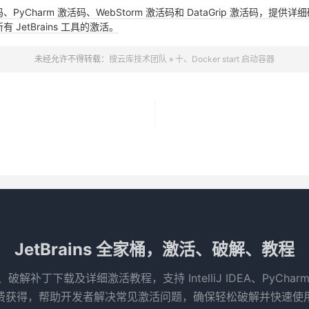
活码、PyCharm 激活码、WebStorm 激活码和 DataGrip 激活码
JetBrains 工具的激活。
未经允许不得转载：
搜云库技术团队
»
十、Docker start 启动容器
JetBrains 全家桶，激活、破解、教程
码、破解补丁下载及详细激活教程，支持 IntelliJ IDEA、PyCha
得，帮助开发者解决常见激活问题，确保轻松破解并快速使用 Je