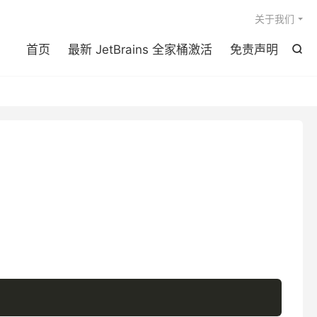

关于我们
首页
最新 JetBrains 全家桶激活
免责声明
