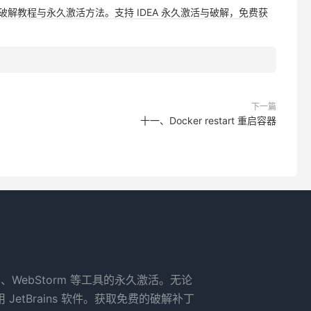
，提供详细破解教程与永久激活方法。支持 IDEA 永久激活与破解，免费获
下一篇
十一、Docker restart 重启容器
rm、WebStorm 等工具的永久激活。无论
tBrains 软件。获取免费的破解补丁