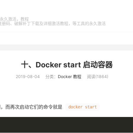
家桶，永久激活，教程
激活码、注册码、破解补丁下载及详细激活教程，等工具的永久激活
十、Docker start 启动容器
2019-08-04
分类：
Docker 教程
阅读(
1864
)
们，而再次启动它们的命令就是
docker start