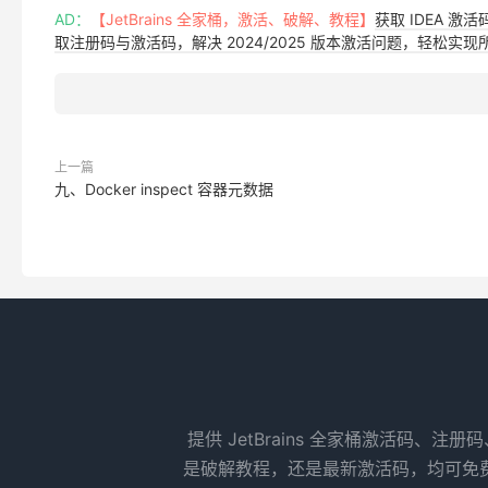
AD：
【JetBrains 全家桶，激活、破解、教程】
获取 IDEA 激
取注册码与激活码，解决 2024/2025 版本激活问题，轻松实现所有 
上一篇
九、Docker inspect 容器元数据
提供 JetBrains 全家桶激活码、注册
是破解教程，还是最新激活码，均可免费获