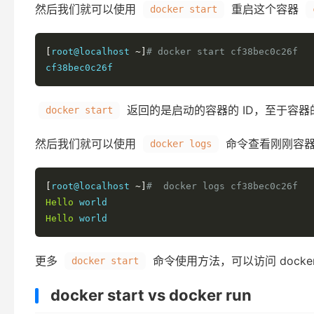
然后我们就可以使用
重启这个容器
docker start
[
root@localhost 
~]
# docker start cf38bec0c26f
cf38bec0c26f
返回的是启动的容器的 ID，至于容
docker start
然后我们就可以使用
命令查看刚刚容
docker logs
[
root@localhost 
~]
#  docker logs cf38bec0c26f
Hello
Hello
 world
更多
命令使用方法，可以访问 docker s
docker start
docker start vs docker run