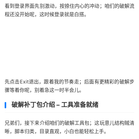
看到登录界面先别激动，按捺住内心的冲动；咱们的破解流
程还没开始呢，这时候登录就是白搭。
先点击Exit退出，跟着我的节奏走；后面有更精彩的破解步
骤等着你呢，别着急这一时半会儿。
破解补丁包介绍 – 工具准备就绪
兄弟们，接下来介绍咱们的破解工具包；这玩意儿结构贼清
晰，脚本归类，目录直观，小白也能轻松上手。