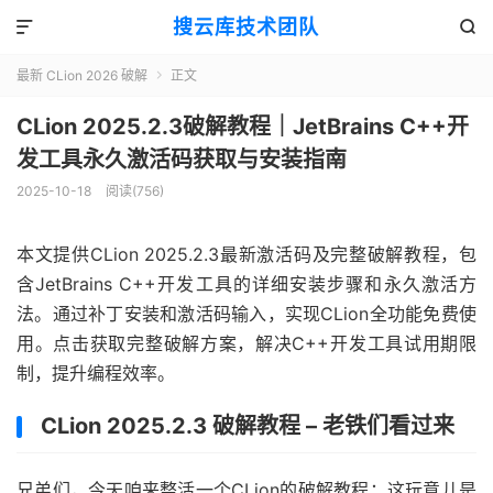
搜云库技术团队


最新 CLion 2026 破解
正文

CLion 2025.2.3破解教程｜JetBrains C++开
发工具永久激活码获取与安装指南
2025-10-18
阅读(
756
)
本文提供CLion 2025.2.3最新激活码及完整破解教程，包
含JetBrains C++开发工具的详细安装步骤和永久激活方
法。通过补丁安装和激活码输入，实现CLion全功能免费使
用。点击获取完整破解方案，解决C++开发工具试用期限
制，提升编程效率。
CLion 2025.2.3 破解教程 – 老铁们看过来
兄弟们，今天咱来整活一个CLion的破解教程；这玩意儿是