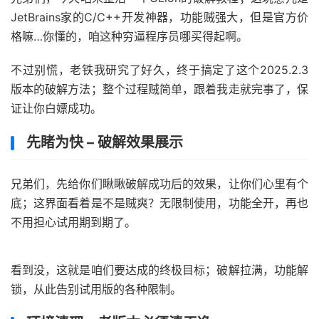
JetBrains家的C/C++开发神器，功能贼强大，但是官方价
格嘛…你懂的，咱这种穷逼程序员哪买得起啊。
不过别慌，老铁我研究了好久，终于搞定了这个2025.2.3
版本的破解方法；整个过程贼简单，跟着我走就完事了，保
证让你白嫖成功。
先睹为快 – 破解效果展示
兄弟们，先给你们瞅瞅破解成功后的效果，让你们心里有个
底；这界面看着是不是贼爽？无限制使用，功能全开，再也
不用担心试用期到期了。
看到没，这就是咱们要达成的终极目标；破解拉满，功能解
锁，从此告别试用版的各种限制。