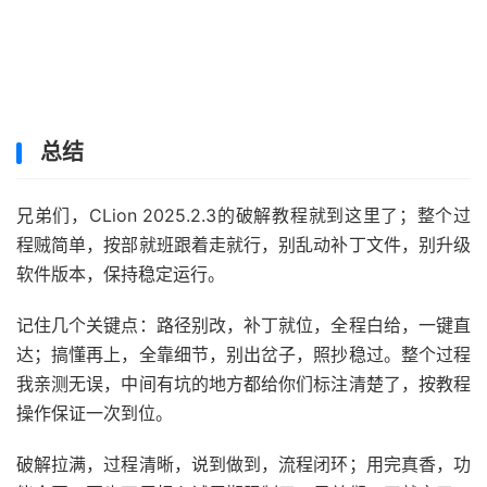
总结
兄弟们，CLion 2025.2.3的破解教程就到这里了；整个过
程贼简单，按部就班跟着走就行，别乱动补丁文件，别升级
软件版本，保持稳定运行。
记住几个关键点：路径别改，补丁就位，全程白给，一键直
达；搞懂再上，全靠细节，别出岔子，照抄稳过。整个过程
我亲测无误，中间有坑的地方都给你们标注清楚了，按教程
操作保证一次到位。
破解拉满，过程清晰，说到做到，流程闭环；用完真香，功