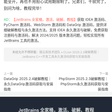
能全开，再也不用担心试用期限制了。兄弟们，干就完了，
别问为啥，教程完毕！
AD：
【JetBrains 全家桶，激活、破解、教程】
获取 IDEA 激活码、
PyCharm 激活码、WebStorm 激活码和 DataGrip 激活码，提供详
细破解教程与永久激活方法。支持 IDEA 永久激活与破解，免费获取
注册码与激活码，解决 2024/2025 版本激活问题，轻松实现所有
JetBrains 工具的激活。
未经允许不得转载：
搜云库技术团队
»
CLion 2025.2.3破解教程｜
JetBrains C++开发工具永久激活码获取与安装指南
上一篇
下一篇
DataGrip 2025.2.4破解教程｜
PhpStorm 2025.2.3破解教程｜
永久DataGrip激活码获取与安装
PhpStorm永久激活码获取与安
指南
装指南
JetBrains 全家桶，激活、破解、教程