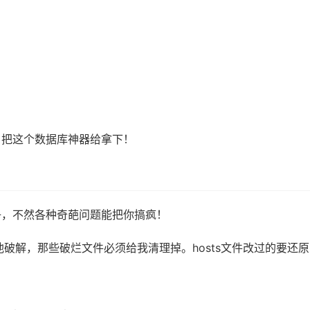
，把这个数据库神器给拿下！
净，不然各种奇葩问题能把你搞疯！
过其他破解，那些破烂文件必须给我清理掉。hosts文件改过的要