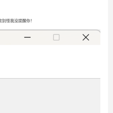
失败别怪我没提醒你！