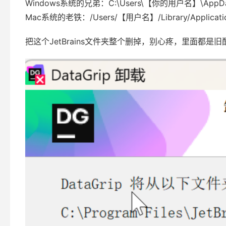
Windows系统的兄弟：C:\Users\【你的用户名】\AppData\
Mac系统的老铁：/Users/【用户名】/Library/Application 
把这个JetBrains文件夹整个删掉，别心疼，里面