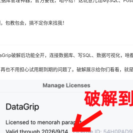
这个数据库管理神器，官方要钱，咱不给！这玩意儿连MySQL、Post
测，包教包会，搞不定你来找我！
aGrip破解后功能全开，连接数据库、写SQL、数据可视化，
，再也不用担心试用期到期的问题了。破解展示给你们看看，就