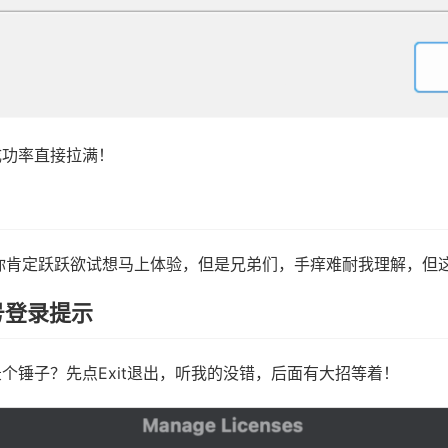
成功率直接拉满！
时候你肯定跃跃欲试想马上体验，但是兄弟们，手痒难耐我理解，
账号登录提示
个锤子？先点Exit退出，听我的没错，后面有大招等着！