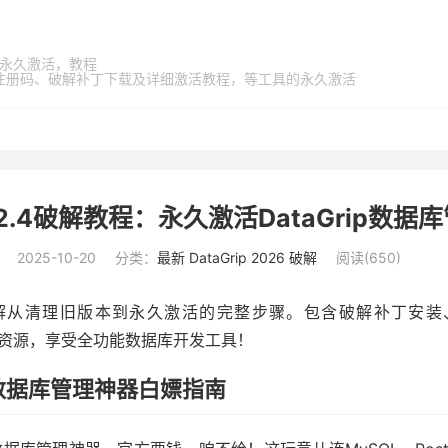
家桶，永久激活，教程
激活码、注册码、破解补丁下载及详细激活教程，等工具的永久激活
025.2.4破解教程：永久激活DataGrip
2025-10-20
分类：
最新 DataGrip 2026 破解
阅读(
650
)
程，详细讲解从清理旧版本到永久激活的完整步骤。包含破解补丁
定破解资源，享受全功能数据库开发工具！
程 – 数据库管理神器白嫖指南