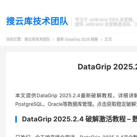
搜云库技术团队
专注于 JetBrains IDEA 全
提供 JetBrains 全家桶
当前位置：
搜云库技术团队
最新 DataGrip 2026 破解
正文


DataGrip 2
本文提供DataGrip 2025.2.4最新破解教
PostgreSQL、Oracle等数据库管理。点击获取稳
DataGrip 2025.2.4 破解激活教