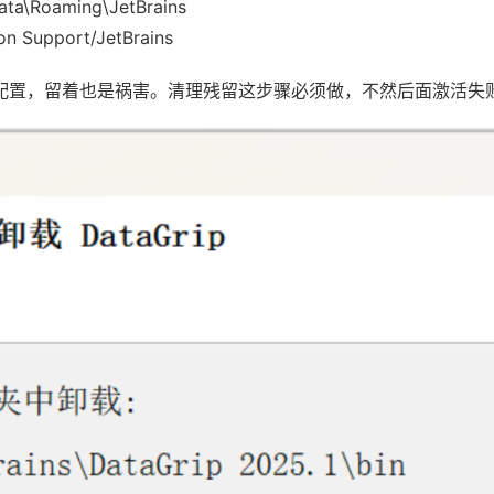
Roaming\JetBrains
Support/JetBrains
都是旧配置，留着也是祸害。清理残留这步骤必须做，不然后面激活