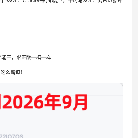
greSQL、Oracle啥的都能管，平时写SQL、调试数据库
啥都能干，跟正版一模一样！
是这么霸道！