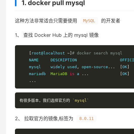
1. docker pull mysql
这种方法非常适合只需要使用
的开发者
MySQL
1、 查找 Docker Hub 上的 mysql 镜像
[
root@localhost 
~]
# docker search mysql
    NAME     DESCRIPTION                  OFFICI
    mysql    widely used
,
 open
-
source
...
[
OK
]
    mariadb  
MariaDB
is
 a 
...
[
OK
]
...
有很多版本，我们选择官方的
`mysql`
2、 拉取官方的镜像,标签为
8.0.11