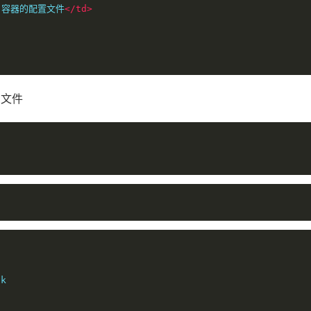
 容器的配置文件
</td>
文件


k
