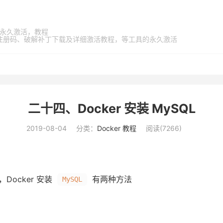
家桶，永久激活，教程
激活码、注册码、破解补丁下载及详细激活教程，等工具的永久激活
二十四、Docker 安装 MySQL
2019-08-04
分类：
Docker 教程
阅读(
7266
)
Docker 安装
有两种方法
MySQL