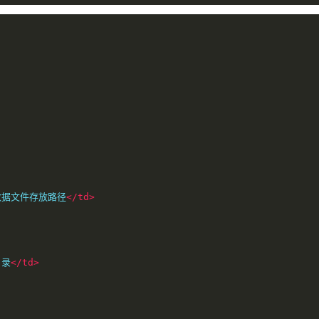
数据文件存放路径
</td>
目录
</td>