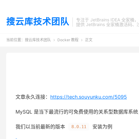
搜云库技术团队
专注于 JetBrains IDEA 全
提供 JetBrains 全家桶
当前位置：
搜云库技术团队
Docker 教程
正文


文章永久连接：
https://tech.souyunku.com/5095
MySQL 是当下最流行的可免费使用的关系型数据库系统，
我们以当前最新的版本
安装为例
8.0.11