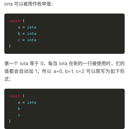
iota 可以被用作枚举值：
const
(
    a 
=
 iota

    b 
=
 iota

    c 
=
)
第一个 iota 等于 0，每当 iota 在新的一行被使用时，它的
值都会自动加 1；所以 a=0, b=1, c=2 可以简写为如下形
式：
const
(
    a 
=
 iota

    b

)