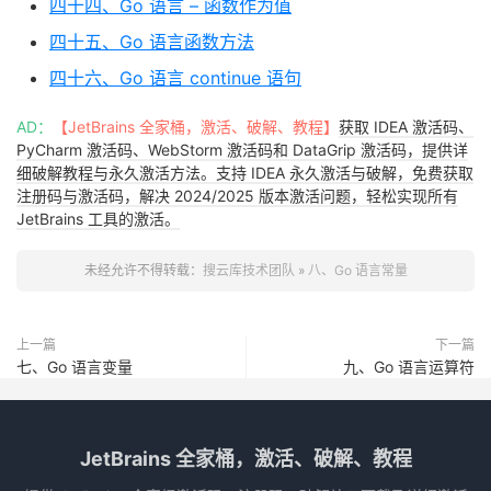
四十四、Go 语言 – 函数作为值
四十五、Go 语言函数方法
四十六、Go 语言 continue 语句
AD：
【JetBrains 全家桶，激活、破解、教程】
获取 IDEA 激活码、
PyCharm 激活码、WebStorm 激活码和 DataGrip 激活码，提供详
细破解教程与永久激活方法。支持 IDEA 永久激活与破解，免费获取
注册码与激活码，解决 2024/2025 版本激活问题，轻松实现所有
JetBrains 工具的激活。
未经允许不得转载：
搜云库技术团队
»
八、Go 语言常量
上一篇
下一篇
七、Go 语言变量
九、Go 语言运算符
JetBrains 全家桶，激活、破解、教程